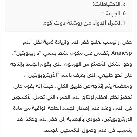
الاحتياطات:
الجرعة :
لشراء الدواء من روشتة دوت كوم
حقن ارانيسب لعلاج فقر الدم ولزيادة كمية نقل الدم
Aranesp يتضمن على مكون نشط يسمي “داربيبويتين”،
وهو الشكل المُصنع من الهرمون الذي يقوم الجسد بإنتاجه
على نحو طبيعي الذي يعرف باسم “الأريثروبويتين”،
ومعظمه يتم إنتاجه عن طريق الكلي، حيث إنه يقوم على
تحفيز نخاع العظم لإنتاج الدم الحمراء التي تحمل الأكسجين
فى الدم، وعند عدم إصدار الجسد الحاجة الوافية من مادة
الأريثروبويتين، فيؤدي بالإصابة إلى فقر الدم وهكذا قد
يتسبب فى عدم وصول الأكسجين للجسد.