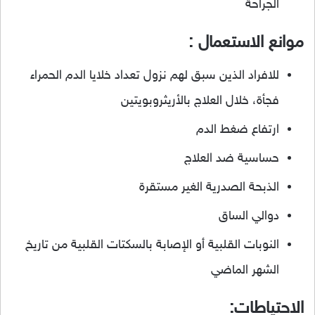
الجراحة
موانع الاستعمال :
للافراد الذين سبق لهم نزول تعداد خلايا الدم الحمراء
فجأة، خلال العلاج بالأريثروبويتين
ارتفاع ضغط الدم
حساسية ضد العلاج
الذبحة الصدرية الغير مستقرة
دوالي الساق
النوبات القلبية أو الإصابة بالسكتات القلبية من تاريخ
الشهر الماضي
الاحتياطات: