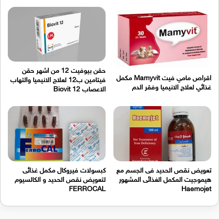
حقن بيوفيت 12 من اشهر حقن
اقراص مامي فيت Mamyvit مكمل
فيتامين ب12 لعلاج الانيميا والتهاب
غذائي لعلاج الانيميا وفقر الدم
الاعصاب Biovit 12
تعويض نقص الحديد فى الجسم مع
كبسولات فيروكال مكمل غذائى
هيموجيت المكمل الغذائى المشهور
لتعويض نقص الحديد و الكالسيوم
FERROCAL
Haemojet