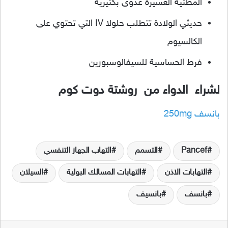
المطثية العسيرة عدوى بكتيرية
حديثي الولادة تتطلب حلولا IV التي تحتوي على
الكالسيوم
فرط الحساسية للسيفالوسبورين
لشراء الدواء من روشتة دوت كوم
بانسف 250mg
Pancef
التسمم
التهاب الجهاز التنفسي
التهابات الاذن
التهابات المسالك البولية
السيلان
بانسف
بانسيف