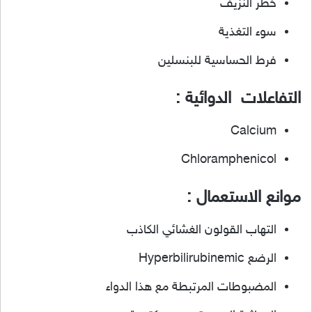
خطر النزيف
سوء التغذية
فرط الحساسية للبنسلين
التفاعلات الدوائية :
Calcium
Chloramphenicol
موانع الاستعمال :
التهاب القولون الغشائي الكاذب
الرضع Hyperbilirubinemic
المضبوطات المرتبطة مع هذا الدواء