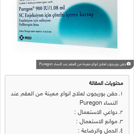
حقن بوريجون لعلاج انواع معينة من العقم عند النساء Puregon
محتويات المقالة
حقن بوريجون لعلاج انواع معينة من العقم عند
النساء Puregon
دواعي الاستعمال :
موانع الاستعمال :
الحمل والرضاعة :