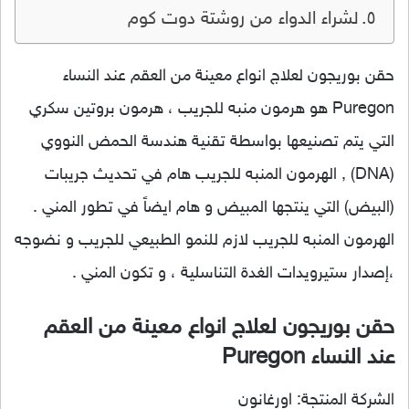
لشراء الدواء من روشتة دوت كوم
حقن بوريجون لعلاج انواع معينة من العقم عند النساء
Puregon هو هرمون منبه للجريب ، هرمون بروتين سكري
التي يتم تصنيعها بواسطة تقنية هندسة الحمض النووي
(DNA) , الهرمون المنبه للجريب هام في تحديث جريبات
(البيض) التي ينتجها المبيض و هام ايضاً في تطور المني .
الهرمون المنبه للجريب لازم للنمو الطبيعي للجريب و نضوجه
،إصدار ستيرويدات الغدة التناسلية ، و تكون المني .
حقن بوريجون لعلاج انواع معينة من العقم
عند النساء Puregon
الشركة المنتجة: اورغانون