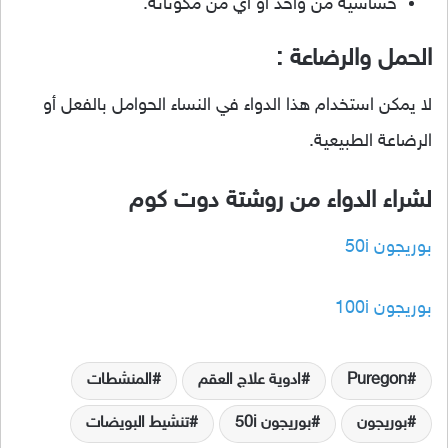
حساسية من واحد أو أي من مكوناته.
الحمل والرضاعة :
لا يمكن استخدام هذا الدواء في النساء الحوامل بالفعل أو
الرضاعة الطبيعية.
لشراء الدواء من روشتة دوت كوم
بوريجون 50i
بوريجون 100i
Puregon
ادوية علاج العقم
المنشطات
بوريجون
بوريجون 50i
تنشيط البويضات