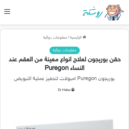
الق
الرئيسية
/
معلومات دوائية
معلومات دوائية
حقن بوريجون لعلاج انواع معينة من العقم عند
النساء Puregon
بوريجون Puregon امبولات لتحفيز عملية التبويض
Dr Heba