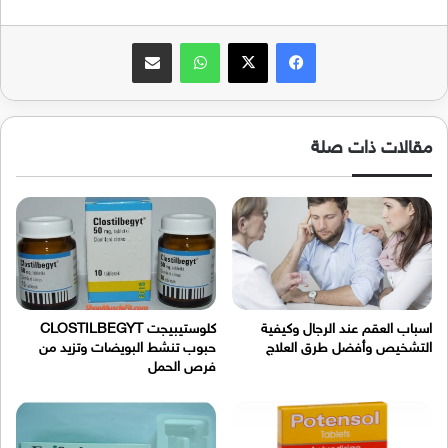
فيسبوك
‫X
واتساب
مشاركة عبر البريد
مقالات ذات صلة
اسباب العقم عند الرجال وكيفية
كلوستيبيجت CLOSTILBEGYT
التشخيص وأفضل طرق العلاج
حبوب تنشط البويضات وتزيد من
فرص الحمل