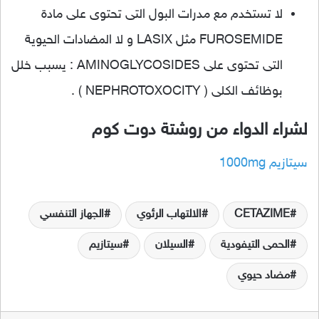
لا تستخدم مع مدرات البول التى تحتوى على مادة
FUROSEMIDE مثل LASIX و لا المضادات الحيوية
التى تحتوى على AMINOGLYCOSIDES : يسبب خلل
بوظائف الكلى ( NEPHROTOXOCITY ) .
لشراء الدواء من روشتة دوت كوم
سيتازيم 1000mg
CETAZIME
الالتهاب الرئوي
الجهاز التنفسي
الحمى التيفودية
السيلان
سيتازيم
مضاد حيوي