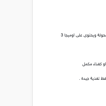
ولة ويحتوى على اوميجا 3
او كغذاء مكمل
فظ تغذية جيدة .