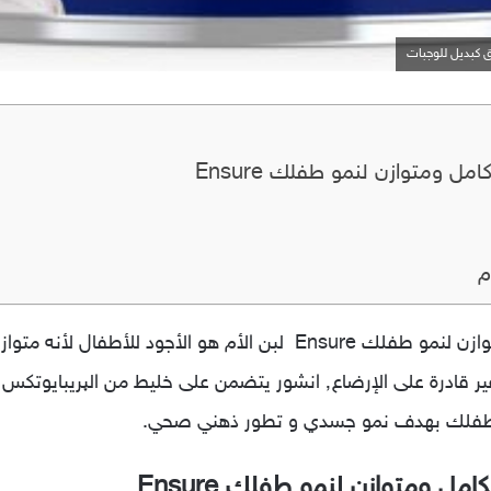
ل ومتوازن لنمو طفلك Ensure
م
حليب انشور لبن اطفال غذاء متكامل ومتوازن لنمو طفلك Ensure لبن الأ
جها طفلك بهدف نمو جسدي و تطور ذهني صحي.
ل ومتوازن لنمو طفلك Ensure