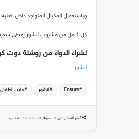
وباستعمال المكيال المتواجد داخل العلبة اضف بشكل متدرج مع ا
كل 1 مل من مشروب انشور يعطى سعرة حرارية إلى حد ما .
لشراء الدواء من روشتة دوت ك
انشور
Ensure
انشور
حليب اطفال
أنشر المقال على الفيسبوك لمساعدتنا لكتابة المزيد.