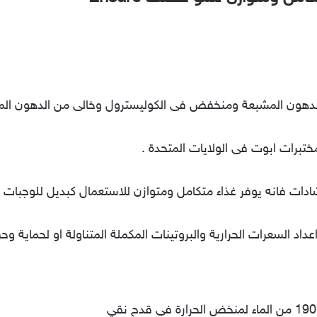
الدهون المشبعة ومنخفض فى الكوليسترول وخالى من الدهون المح
برات ابوت فى الولايات المتحدة .
دات فانه يوفر غذاء متكامل ومتوازن للاستعمال كبديل للوجبات 
داد السعرات الحرارية والبروتينات المكملة المتناولة او لحماية وح