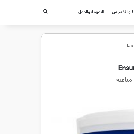
بحث عن
قة والتخسيس
الامومة والحمل