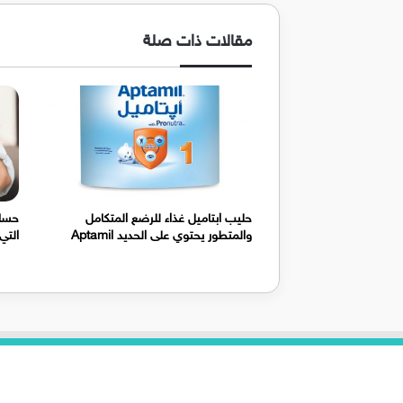
مقالات ذات صلة
حليب ابتاميل غذاء للرضع المتكامل
حساس
والمتطور يحتوي على الحديد Aptamil
التي