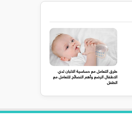
طرق التعامل مع حساسية الالبان لدي
الاطفال الرضع وأهم النصائح للتعامل مع
الطفل