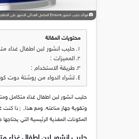
فوائد حليب انشور Ensure المكمل الغذائي الاشهر على الاطلاق كبديل للوجبات
محتويات المقالة
حليب انشور لبن اطفال غذاء متكام
المميزات :
طريقة الاستخدام :
لشراء الدواء من روشتة دوت كو
المكونات المغذية الرئيسية التي يحتا
حليب انشور لبن اطفال غذاء متكام