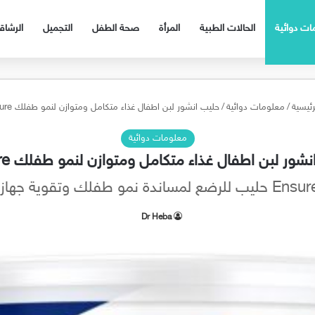
ات دوائية
الحالات الطبية
المرأة
صحة الطفل
التجميل
الرشا
رئيسية
/
معلومات دوائية
/
حليب انشور لبن اطفال غذاء متكامل ومتوازن لنمو طفلك Ensure
معلومات دوائية
شور لبن اطفال غذاء متكامل ومتوازن لنمو طفلك Ensure
Dr Heba