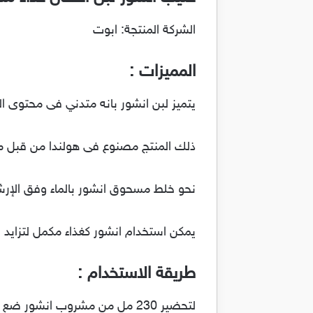
الشركة المنتجة: ابوت
المميزات :
يتميز لبن انشور بانه متدني فى محتوى 
ذلك المنتج مصنوع فى هولندا من قبل مخت
نحو خلط مسحوق انشور بالماء وفق الإرشا
يمكن استخدام انشور كغذاء مكمل لتزايد اع
طريقة الاستخدام :
لتحضير 230 مل من مشروب انشور ضع 190 من الماء لمنخض الحرارة فى قدح نقي