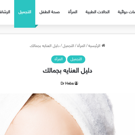
ات دوائية
الحالات الطبية
المرأة
صحة الطفل
التجميل
الرشا
الرئيسية
/
المرأة
/
التجميل
/
دليل العنايه بجمالك
التجميل
المرأة
دليل العنايه بجمالك
Dr Heba