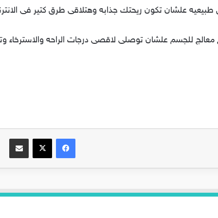
عالج للجسم علشان توصلى لاقصى درجات الراحه والاسترخاء وتج
فيسبوك
‫X
مشاركة عبر البريد