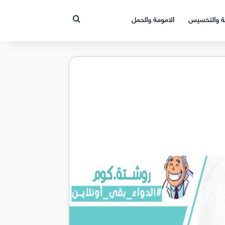
بحث عن
قة والتخسيس
الامومة والحمل