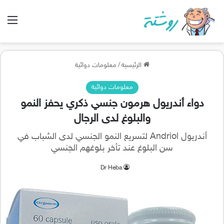
الق
الرئيسية
/
معلومات دوائية
معلومات دوائية
دواء أندريول هرمون جنسي ذكري يحفز النمو
والبلوغ لدى الرجال
أندريول Andriol لتسريع النمو الجنسي لدى الشباب في
سن البلوغ عند تأخر بلوغهم الجنسي
Dr Heba