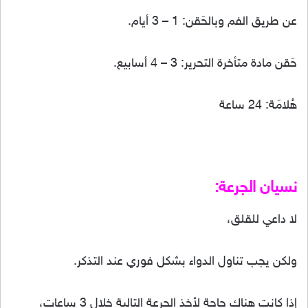
عن طريق الفم وبالحَقن: 1 – 3 أيام.
حَقن مادة متأخرة التحرير: 3 – 4 أسابيع.
هُلامَة: 24 ساعة
نسيان الجرعة:
لا داعي للقلق،
ولكن يجب تناول الدواء بشكل فوري عند التذكر.
إذا كانت هناك حاجة لأخذ الجرعة التالية خلال 3 ساعات،