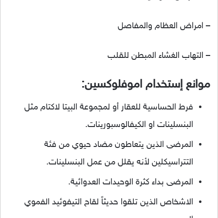
– امراض العظام والمفاصل
– التهاب الغشاء المبطن للقلب
موانع إستخدام اموفلوكسين:
فرط الحساسية للعقار أو لمجموعة البيتا لاكتام مثل
البنسلينات او الكيفالوسبورينات.
المرضى الذين يتعاطون مضاد حيوي من فئة
التتراسيكلين لأنه يقلل من عمل البنسلينات.
المرضى بداء كثرة الوحيدات العدوائية.
الاشخاص الذين تلقوا حديثاً لقاح التيفوئيد الفموي