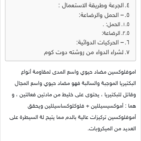
الجرعة وطريقة الاستعمال :
– الحمل والرضاعة:
الحمل: .
الرضاعة:
– الحركيات الدوائية:
لشراء الدواء من روشته دوت كوم
اموفلوكسين مضاد حيوي واسع المدى لمقاومة أنواع
البكتيريا الموجبة والسالبة فهو مضاد حيوي واسع المجال
وقاتل للبكتيريا ، يحتوى على خليط من مادتين فعالتين ، و
هما : أموكسيسيللين + فلوكلوكساسيللين ويحقق
أموفلوكسين تركيزات عالية بالدم مما يتيح لة السيطرة على
العديد من الميكروبات.