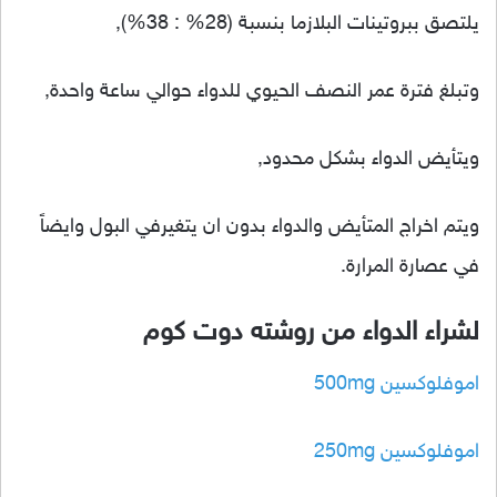
يلتصق ببروتينات البلازما بنسبة (28% : 38%),
وتبلغ فترة عمر النصف الحيوي للدواء حوالي ساعة واحدة,
ويتأيض الدواء بشكل محدود,
ويتم اخراج المتأيض والدواء بدون ان يتغيرفي البول وايضاً
في عصارة المرارة.
لشراء الدواء من روشته دوت كوم
اموفلوكسين 500mg
اموفلوكسين 250mg