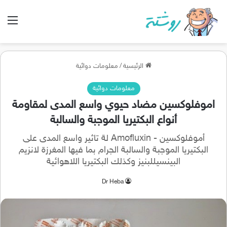
الق
الرئيسية
/
معلومات دوائية
معلومات دوائية
اموفلوكسين مضاد حيوي واسع المدى لمقاومة
أنواع البكتيريا الموجبة والسالبة
أموفلوكسين - Amofluxin لة تاثير واسع المدى على
البكتيريا الموجبة والسالبة الجرام بما فيها المغرزة لانزيم
البينسيللبنيز وكذلك البكتيريا اللاهوائية
Dr Heba