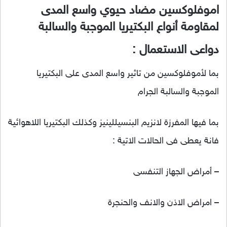
اموفلوكسين مضاد حيوي واسع المدى
لمقاومة أنواع البكتيريا الموجبة والسالبة
دواعى الاستعمال :
بما لأموفلوكسين من تاثير واسع المدى على البكتيريا
الموجبة والسالبة الجرام
بما فيها المفرزة لانزيم البنسيللينيز وكذلك البكتيريا اللاهوائية
فانة يعطى فى الحالات الاتية :
– أمراض الجهاز التنفسى
– امراض الاذن والانف والحنجرة