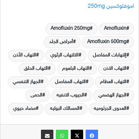
اموفلوكسين 250mg
Amofluxin 250mg
Amofluxin
Amofluxin 500mg
أمراض الجلد
إلتهابات المفاصل
الالتهاب الرئوي
التهاب الأذن
التهاب الاذن
التهاب البلعوم
التهاب الحلق
التهاب العظام
التهاب المفاصل
الجهاز التنفسي
الجهاز الهضمي
الجيوب الانفيه
الحمى
العدوى الجرثوميه
المسالك البوليه
مضاد حيوي
فيسبوك
‫X
واتساب
مشاركة عبر البريد