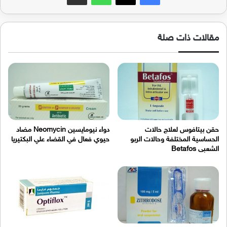
مقالات ذات صلة
حقن بيتافوس لعلاج حالات
دواء نيومايسين Neomycin مضاد
الحساسية المختلفة وحالات الربو
حيوي فعال في القضاء علي البكتيريا
الشعبى Betafos