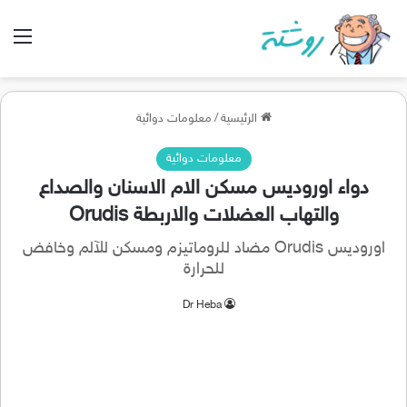
الق
الرئيسية
/
معلومات دوائية
معلومات دوائية
دواء اوروديس مسكن الام الاسنان والصداع
والتهاب العضلات والاربطة Orudis
اوروديس Orudis مضاد للروماتيزم ومسكن للآلم وخافض
للحرارة
Dr Heba