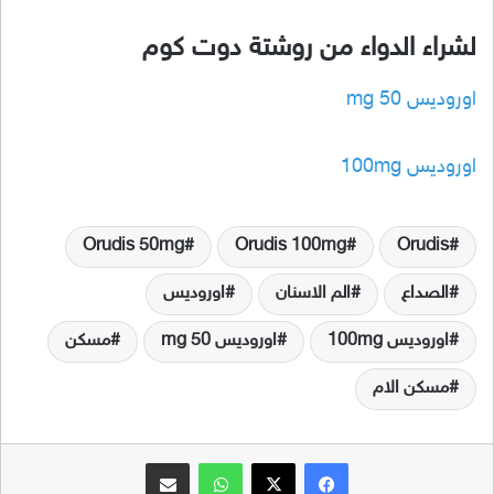
لشراء الدواء من روشتة دوت كوم
اوروديس 50 mg
اوروديس 100mg
Orudis 50mg
Orudis 100mg
Orudis
الصداع
الم الاسنان
اوروديس
اوروديس 100mg
اوروديس 50 mg
مسكن
مسكن الام
فيسبوك
‫X
واتساب
مشاركة عبر البريد