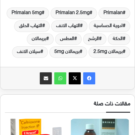
Primalan 5mg
Primalan 2.5mg
Primalan
ادوية الحساسية
التهاب الانف
التهاب الحلق
الحكة
الرشح
العطس
بريمالان
بريمالان 2.5mg
بريمالان 5mg
سيلان الانف
فيسبوك
‫X
واتساب
مشاركة عبر البريد
مقالات ذات صلة