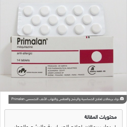
دواء بريمالان لعلاج الحساسية والرشح والعطس والتهاب الأنف التحسسي Primalan
محتويات المقالة