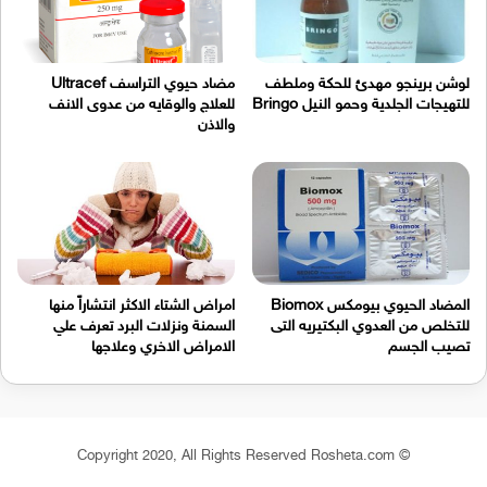
لوشن برينجو مهدئ للحكة وملطف
مضاد حيوي التراسف Ultracef
للتهيجات الجلدية وحمو النيل Bringo
للعلاج والوقايه من عدوى الانف
والاذن
المضاد الحيوي بيومكس Biomox
امراض الشتاء الاكثر انتشاراً منها
للتخلص من العدوي البكتيريه التى
السمنة ونزلات البرد تعرف علي
تصيب الجسم
الامراض الاخري وعلاجها
© Copyright 2020, All Rights Reserved Rosheta.com