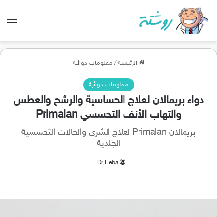
الق
الرئيسية
/
معلومات دوائية
معلومات دوائية
دواء بريمالان لعلاج الحساسية والرشح والعطس
والتهاب الأنف التحسسي Primalan
بريمالان Primalan لعلاج الشرى والحالات التحسسية
الجلدية
Dr Heba