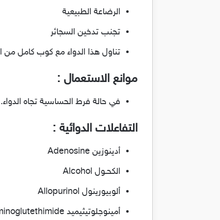
الرضاعة الطبيعية
تجنب تدخين السجائر
تناول هذا الدواء مع كوب كامل من ال
موانع الاستعمال :
في حالة فرط الحساسية تجاه الدواء.
التفاعلات الدوائية :
أدينوزين Adenosine
الكحـول Alcohol
ألوبيورينول Allopurinol
أمينوجلوتيثيميد Aminoglutethimide