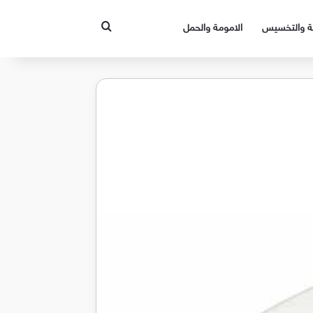
بحث عن
قة والتخسيس
الامومة والحمل