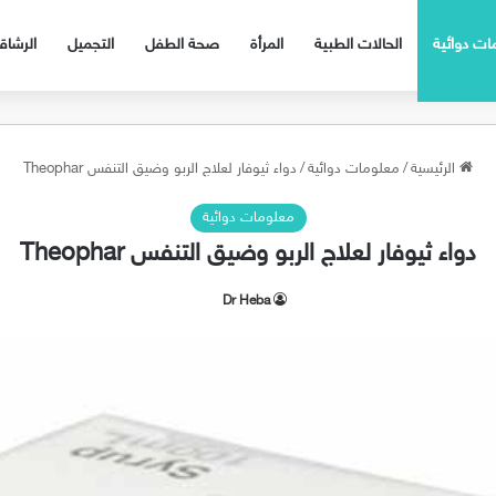
ات دوائية
الحالات الطبية
المرأة
صحة الطفل
التجميل
الرشا
الرئيسية
/
معلومات دوائية
/
دواء ثيوفار لعلاج الربو وضيق التنفس Theophar
معلومات دوائية
دواء ثيوفار لعلاج الربو وضيق التنفس Theophar
Dr Heba