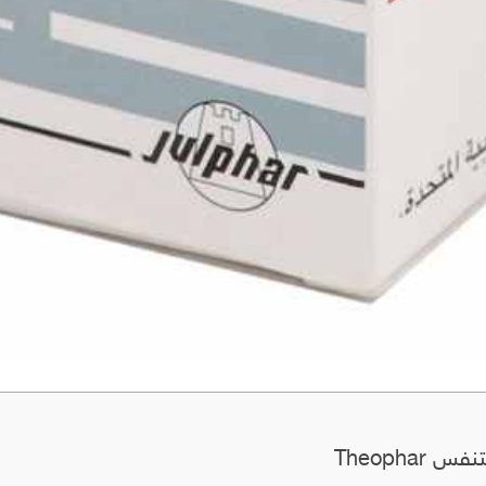
Theophar