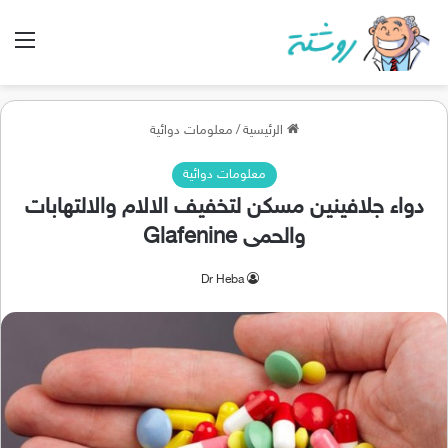
الق
الرئيسية
/
معلومات دوائية
معلومات دوائية
دواء جلافينين مسكن لتخفيف الالام والالتهابات
والحمى Glafenine
Dr Heba