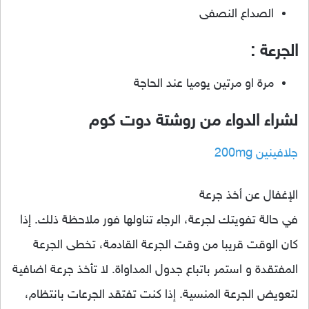
الصداع النصفى
الجرعة :
مرة او مرتين يوميا عند الحاجة
لشراء الدواء من روشتة دوت كوم
جلافينين 200mg
الإغفال عن أخذ جرعة
في حالة تفويتك لجرعة، الرجاء تناولها فور ملاحظة ذلك. إذا
كان الوقت قريبا من وقت الجرعة القادمة، تخطى الجرعة
المفتقدة و استمر باتباع جدول المداواة. لا تأخذ جرعة اضافية
لتعويض الجرعة المنسية. إذا كنت تفتقد الجرعات بانتظام،