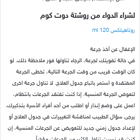
لشراء الدواء من روشتة دوت كوم
روتاهيلكس 120 ml
الإغفال عن أخذ جرعة
في حالة تفويتك لجرعة، الرجاء تناولها فور ملاحظة ذلك. لو
كان الوقت قريب من وقت الجرعة التالية، تخطى الجرعة
المفتقدة و استمر باتباع جدول العلاج. لا تناول جرعة اخرى
لتعوض الجرعة المنسية. إذا كنت تفتقد الجرعات بانتظام،
اعمل على وضع إنذار أو اطلب من أحد أفراد الأسرة بتذكيرك.
يرجى سؤال الطبيب لمناقشة التغييرات في جدول العلاج أو
لإعداد جدول زمني جديد للتعويض عن الجرعات المنسية، إن
كنت قد نسيت تناول الكثير من الجرعات مؤخراً.