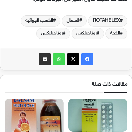
ROTAHELEX
السعال
الشعب الهوائيه
الكحة
روتاهيلكس
روتاهيليكس
فيسبوك
‫X
واتساب
مشاركة عبر البريد
مقالات ذات صلة