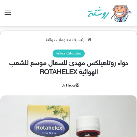
الق
الرئيسية
/
معلومات دوائية
معلومات دوائية
دواء روتاهيلكس مهدئ للسعال موسع للشعب
الهوائية ROTAHELEX
Dr Heba