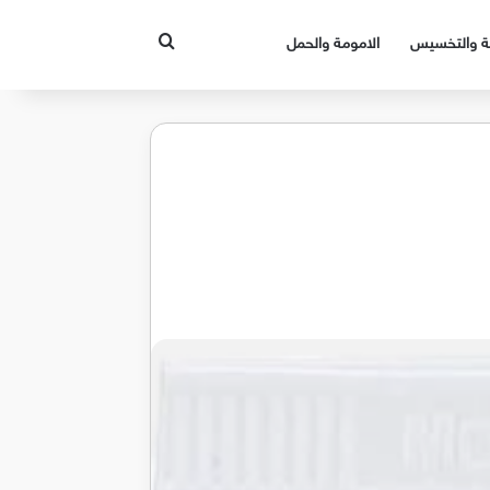
بحث عن
قة والتخسيس
الامومة والحمل