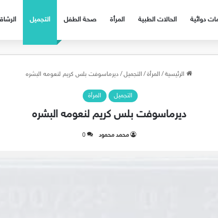
ات دوائية
الحالات الطبية
المرأة
صحة الطفل
التجميل
الرشا
الرئيسية
/
المرأة
/
التجميل
/
ديرماسوفت بلس كريم لنعومه البشره
التجميل
المرأة
ديرماسوفت بلس كريم لنعومه البشره
محمد محمود
0