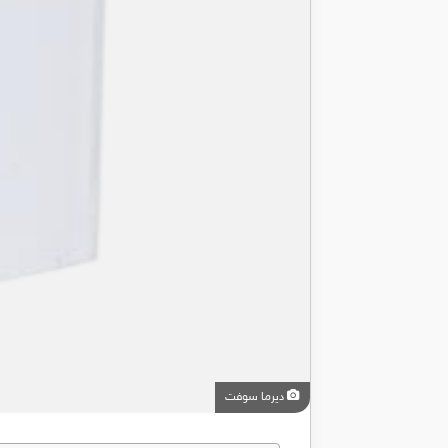
ديرما سوفت