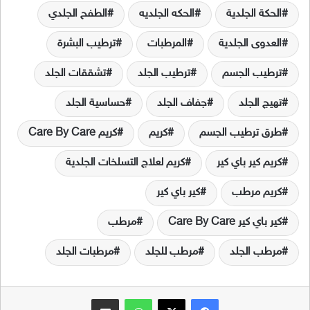
الحكة الجلدية
الحكه الجلديه
الطفح الجلدي
العدوى الجلدية
المرطبات
ترطيب البشرة
ترطيب الجسم
ترطيب الجلد
تشققات الجلد
تهيج الجلد
جفاف الجلد
حساسية الجلد
طرق ترطيب الجسم
كريم
كريم Care By Care
كريم كير باي كير
كريم لعلاج التسلخات الجلدية
كريم مرطب
كير باي كير
كير باي كير Care By Care
مرطب
مرطب الجلد
مرطب للجلد
مرطبات الجلد
فيسبوك
‫X
واتساب
مشاركة عبر البريد