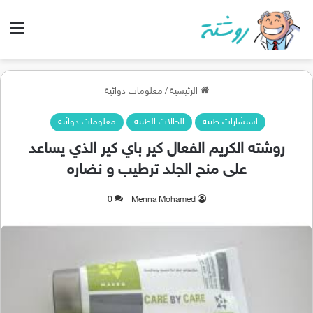
الق
الرئيسية
/
معلومات دوائية
استشارات طبية
الحالات الطبية
معلومات دوائية
روشته الكريم الفعال كير باي كير الذي يساعد
على منح الجلد ترطيب و نضاره
0
Menna Mohamed