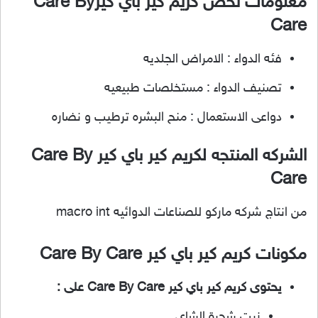
معلومات تخص كريم كير باي كير
Care By
Care
فئه الدواء : الامراض الجلديه
تصنيف الدواء : مستخلصات طبيعيه
دواعى الاستعمال : منح البشره ترطيب و نضاره
الشركه المنتجه لكريم كير باي كير Care By
Care
من انتاج شركه ماركو للصناعات الدوائيه macro int
مكونات كريم كير باي كير Care By Care
يحتوى كريم كير باي كير Care By Care على :
زيت شجرة الشاي