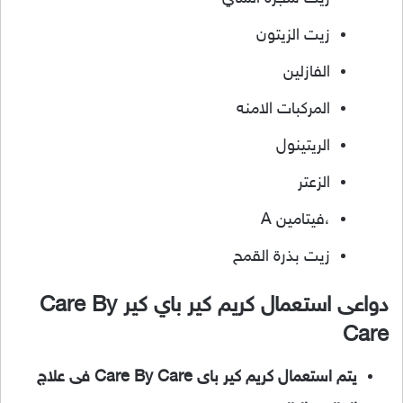
زيت الزيتون
الفازلين
المركبات الامنه
الريتينول
الزعتر
،فيتامين A
زيت بذرة القمح
دواعى استعمال كريم كير باي كير Care By
Care
يتم استعمال كريم كير باى Care By Care فى علاج