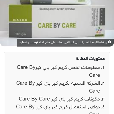
روشته الكريم الفعال كير باي كير الذي يساعد على منح الجلد ترطيب و نضاره
محتويات المقالة
معلومات تخص كريم كير باي كيرCare By
Care
الشركه المنتجه لكريم كير باي كير Care By
Care
مكونات كريم كير باي كير Care By Care
دواعى استعمال كريم كير باي كير Care By