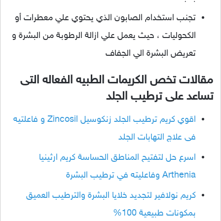
تجنب استخدام الصابون الذي يحتوي علي معطرات أو
الكحوليات ، حيث يعمل علي ازالة الرطوبة من البشرة و
تعريض البشرة الي الجفاف
مقالات تخص الكريمات الطبيه الفعاله التى
تساعد على ترطيب الجلد
اقوي كريم ترطيب الجلد زنكوسيل Zincosil و فاعلتيه
فى علاج التهابات الجلد
اسرع حل لتفتيح المناطق الحساسة كريم ارثينيا
Arthenia وفاعليته في ترطيب البشرة
كريم نولافير لتجديد خلايا البشرة والترطيب العميق
بمكونات طبيعية 100%