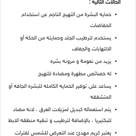
الحالات التاليه :
حمايه البشرة من التهيج الناجم عن استخدام
الحفاضات
يستخدم لترطيب الجلد وحمايته من الحكه أو
الالتهابات والجفاف
يزيد من نعومة و مرونه بشره
له خصائص مطهرة ومضادة للتهيج
يساعد على توفير الحمايه الكامله للبشره الجافه أو
المتشققه
يتم استعماله كبديل لمزيلات العرق ، لانه مضاد
للبكتيريا ، بالإضافة لترطيب و تنقيه منطقه الابط
يعتبر كريم مهدئ عند التعرض للشمس لفترات