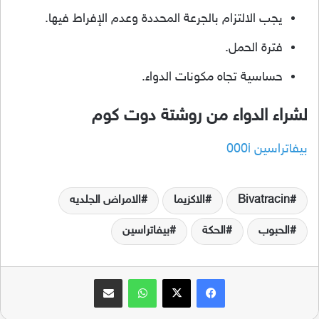
يجب الالتزام بالجرعة المحددة وعدم الإفراط فيها.
فترة الحمل.
حساسية تجاه مكونات الدواء.
لشراء الدواء من روشتة دوت كوم
بيفاتراسين 000i
Bivatracin
الاكزيما
الامراض الجلديه
الحبوب
الحكة
بيفاتراسين
فيسبوك
‫X
واتساب
مشاركة عبر البريد