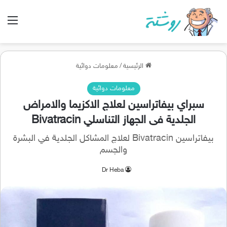
الق
الرئيسية
/
معلومات دوائية
معلومات دوائية
سبراي بيفاتراسين لعلاج الاكزيما والامراض
الجلدية فى الجهاز التناسلي Bivatracin
بيفاتراسين Bivatracin لعلاج المشاكل الجلدية في البشرة
والجسم
Dr Heba