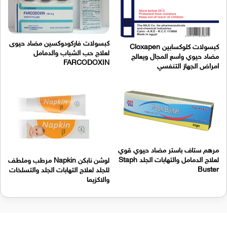
كبسولات فاركودوكسين مضاد حيوى
كبسولات كلوكسابين Cloxapen
لعلاج حب الشباب والدمامل
مضاد حيوي واسع المجال ويعالج
FARCODOXIN
امراض الجهاز التنفسي
مرهم ستاف باستر مضاد حيوي قوي
لعلاج الدمامل والتهابات الجلد Staph
لوشن نابكن Napkin مرطب وملطف
Buster
للجلد لعلاج التهابات الجلد والتسلخات
والاكزيما