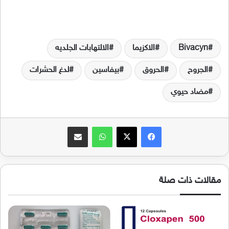
Bivacyn
الاكزيما
الالتهابات الجلديه
الجروح
الحروق
بيفاسين
لدغ الحشرات
مضاد حيوي
فيسبوك
‫X
واتساب
مشاركة عبر البريد
مقالات ذات صلة