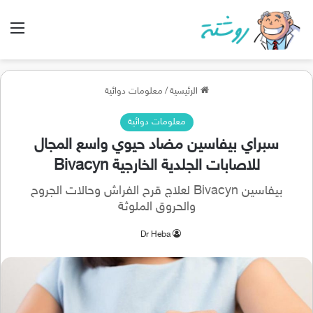
الق
الرئيسية
/
معلومات دوائية
معلومات دوائية
سبراي بيفاسين مضاد حيوي واسع المجال
للاصابات الجلدية الخارجية Bivacyn
بيفاسين Bivacyn لعلاج قرح الفراش وحالات الجروح
والحروق الملوثة
Dr Heba