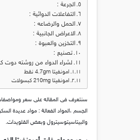
الجرعة :
التفاعلات الدوائية :
الحمل والرضاعه :
الاعراض الجانبية :
التخزين والعبوة :
تصنيع :
لشراء الدواء من روشته دوت ك
امونفيتا 4.7gm نقط
امونفيتا 210mg كبسولات
الجسم ،المواد الفعالة : مواد عديدة ال
والبيتاسيتوسيترول وبعض القلويدات.