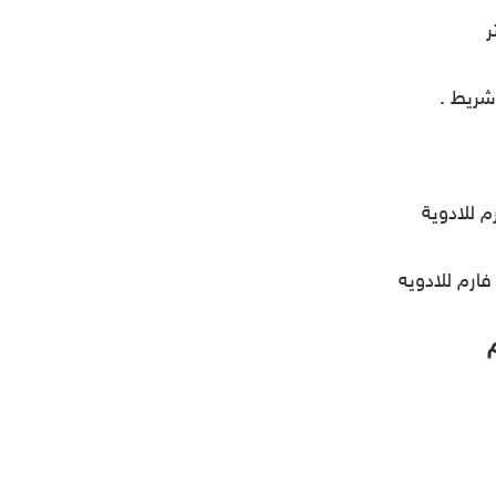
م للادوية
فارم للادويه