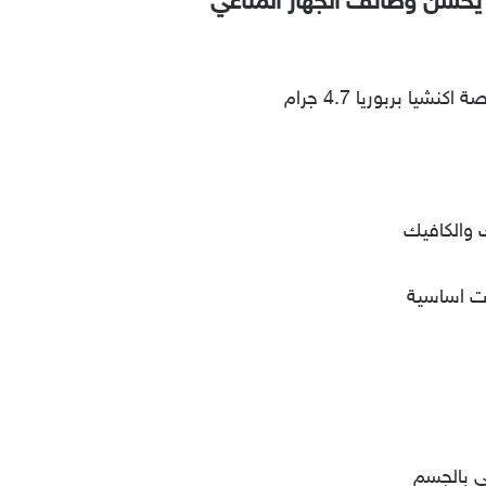
يحسن وظائف الجهاز المناعي
 والكافيك
وت اساسية
ى بالجسم