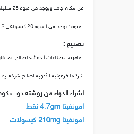
فى مكان جاف ويوجد فى عبوة 25 ملليلتر
العبوه : يوجد فى العبوه 20 كبسوله _ 2 شريط .
تصنيع :
العامرية للصناعات الدوائية لصالح ايما فار
شركة الفرعونيه للأدويه لصالح شركة ايما 
لشراء الدواء من روشته دوت كوم
امونفيتا
4.7gm
نقط
امونفيتا
210mg
كبسولات