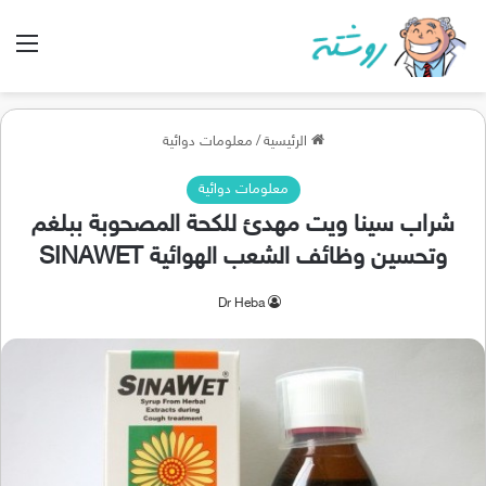
الق
الرئيسية
/
معلومات دوائية
معلومات دوائية
شراب سينا ويت مهدئ للكحة المصحوبة ببلغم
وتحسين وظائف الشعب الهوائية SINAWET
Dr Heba