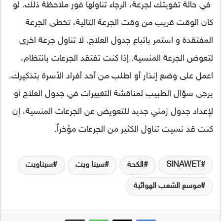
في حالة تفويتك لجرعة، الرجاء تناولها فور ملاحظة ذلك. لو
كان الوقت قريب من وقت الجرعة التالية، تخطى الجرعة
المفتقدة و استمر باتباع جدول العلاج. لا تناول جرعة اخرى
لتعوض الجرعة المنسية. إذا كنت تفتقد الجرعات بانتظام،
اعمل على وضع إنذار أو اطلب من أحد أفراد الأسرة بتذكيرك.
يرجى سؤال الطبيب لمناقشة التغييرات في جدول العلاج أو
لإعداد جدول زمني جديد للتعويض عن الجرعات المنسية، إن
كنت قد نسيت تناول الكثير من الجرعات مؤخراً.
SINAWET
الكحة
سينا ويت
سيناويت
موسع الشعب الهوائية
فيسبوك
‫X
واتساب
مشاركة عبر البريد