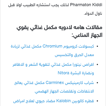
Pharmaton Kiddi لذلك يجب استشاره الطبيب اولا قبل
ناول الدواء.
مقالات هامه لادويه مكمل غذائي يقوي
الجهاز المناعي:
كبسولات كروميوم Chromium مكمل غذائي لزيادة
معدل الحرق والتخسيس
اقراص نيتورا مكمل غذائي لتقوية الشعر و الاظافر
ونضارة البشرة Nitora
شراب كارمينيكس Carminex مكمل غذائي يعالج
الانتفاخات وتقلصات الجهاز الهضمي
قطره كالوبين Kalobin مضاد حيوي لعلاج امراض