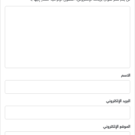
ا
ل
ت
ع
ل
ي
ق
*
الاسم
البريد الإلكتروني
الموقع الإلكتروني