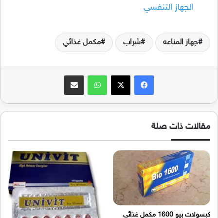
الجهاز التنفسي
جهاز المناعه
شراب
مكمل غذائي
فيسبوك
‫X
واتساب
مشاركة عبر البريد
مقالات ذات صلة
كبسولات بيو 1600 مكمل غذائي