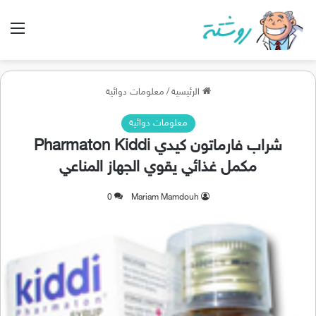
الق
الرئيسية
/
معلومات دوائية
معلومات دوائية
شراب فارماتون كيدي Pharmaton Kiddi
مكمل غذائي يقوي الجهاز المناعي
0
Mariam Mamdouh