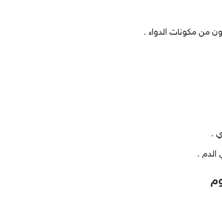
ن من مكونات الدواء .
 .
الدم .
وم