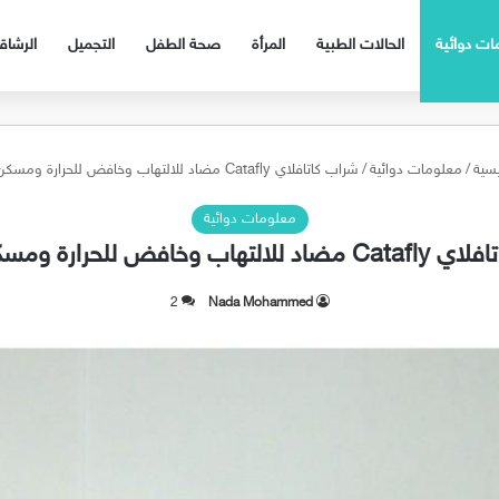
ات دوائية
الحالات الطبية
المرأة
صحة الطفل
التجميل
الرشا
يسية
/
معلومات دوائية
/
شراب كاتافلاي Catafly مضاد للالتهاب وخافض للحرارة ومسكن للالم
معلومات دوائية
اب وخافض للحرارة ومسكن للالم
2
Nada Mohammed