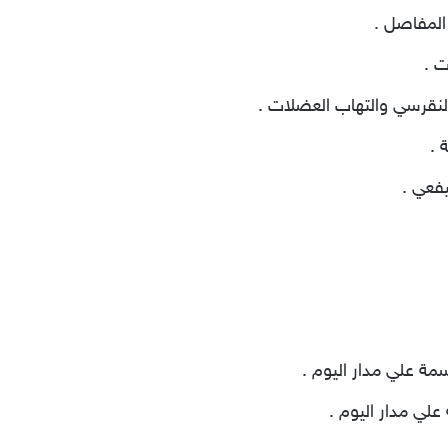
المفاصل .
ت .
لنقرسي والتهاب العضلات .
 .
يفعي .