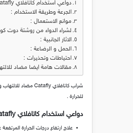
دواعي استخدام كاتافلاي Catafly :
الجرعة وطريقة الاستخدام :
موانع الاستعمال :
لشراء الدواء من روشتة دوت كو
الاثار الجانبية :
الحمل و الرضاعة :
احتياطات وتحذيرات :
مقالات هامة ايضا مضاد للالت
شراب كاتافلاي tafly
للحرارة .
دواعي استخدام كاتافلاي Catafly :
علاج ارتفاع درجات الحرارة المرتفعة ع