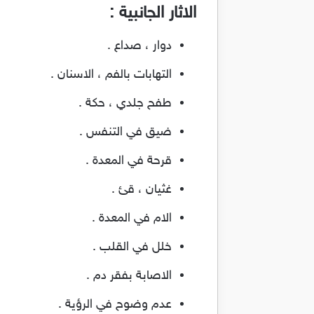
الاثار الجانبية :
دوار ، صداع .
التهابات بالفم ، الاسنان .
طفح جلدي ، حكة .
ضيق في التنفس .
قرحة في المعدة .
غثيان ، قئ .
الام في المعدة .
خلل في القلب .
الاصابة بفقر دم .
عدم وضوح في الرؤية .