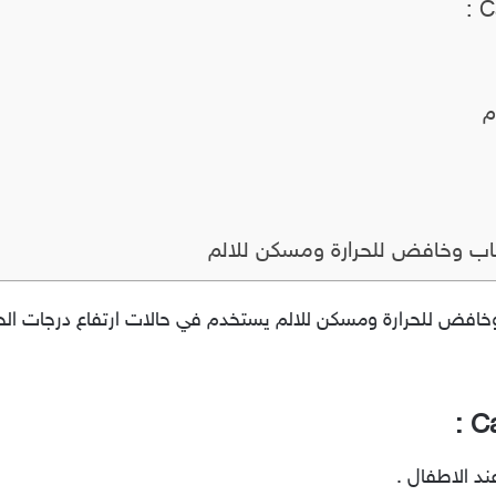
م
هاب وخافض للحرارة ومسكن للالم
Ca مضاد للالتهاب وخافض للحرارة ومسكن للالم يستخدم في حالات ارتفاع درجات
ند الاطفال .