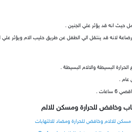
ل حيث انه قد يؤثر علي الجنين .
لرضاعة لانه قد ينتقل الي الطفل عن طريق حليب الام ويؤثر علي ا
لحرارة البسيطة والالام البسيطة .
عام .
هاب وخافض للحرارة ومسكن للالم