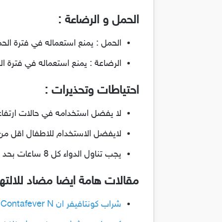
الحمل و الرضاعة :
الحمل : يمنع استعماله في فترة الحم
الرضاعة : يمنع استعماله في فترة ا
احتياطات وتحذيرات :
لا يفضل استخدامه في حالات ارتفاع ا
لايفضل الاستخدام للاطفال اقل من 
يجب تناول الدواء كل 8 ساعات بحد اقصي 6 ساعات .
مقالات هامة ايضا مضاد للالت
شراب كونتافيفر ان Contafever N مسكن للالام وخافض للحرارة ومضاد للالتهابات