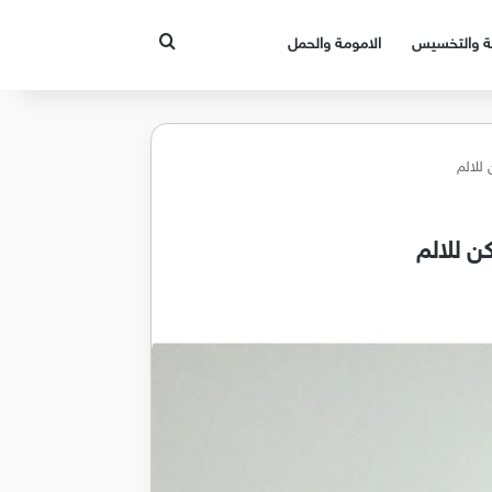
بحث عن
قة والتخسيس
الامومة والحمل