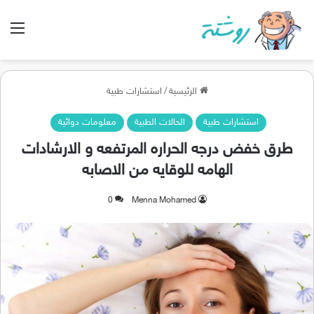
الق
الرئيسية
/
استشارات طبية
استشارات طبية
الحالات الطبية
معلومات دوائية
طرق خفض درجه الحراره المرتفعه و الارشادات
الهامه للوقايه من الاصابه
0
Menna Mohamed