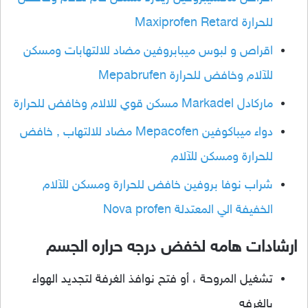
للحرارة Maxiprofen Retard
اقراص و لبوس ميبابروفين مضاد للالتهابات ومسكن
للآلام وخافض للحرارة Mepabrufen
ماركادل Markadel مسكن قوي للالام وخافض للحرارة
دواء ميباكوفين Mepacofen مضاد للالتهاب , خافض
للحرارة ومسكن للآلام
شراب نوفا بروفين خافض للحرارة ومسكن للآلام
الخفيفة الي المعتدلة Nova profen
ارشادات هامه لخفض درجه حراره الجسم
تشغيل المروحة ، أو فتح نوافذ الغرفة لتجديد الهواء
بالغرفه