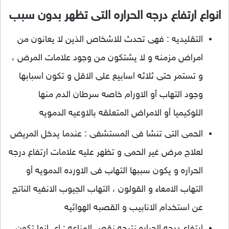
انواع ارتفاع درجه الحراره التى تظهر بدون سبب
التقليديه : فهى تحدث للاشخاص الذين لا يعانون من
امراض مزمنه و لا يشتكون من وجود علامات المرض ،
و تستمر حتى ثلاثه اسابيع على الاقل و تكون اسبابها
وجود التهاب أو الاورام خاصه سرطان الدم منها
اللوكيميا أو الامراض المتعلقه بالاوعيه الدمويه
الحمى التى تنشا فى المستشفى : عندما يدخل المريض
لعلاج مرض غير الحمى و تظهر عليه علامات ارتفاع درجه
الحراره و يكون سببها التهاب فى الاورده الدمويه أو
التهاب الامعاء و القولون ، التهاب الجيوب الانفيه الناتج
عن استخدام الانابيب و القصبه الهوائيه
ارتفاع درجه الحراره نتيجه نقص المناعه : اى انها تكون