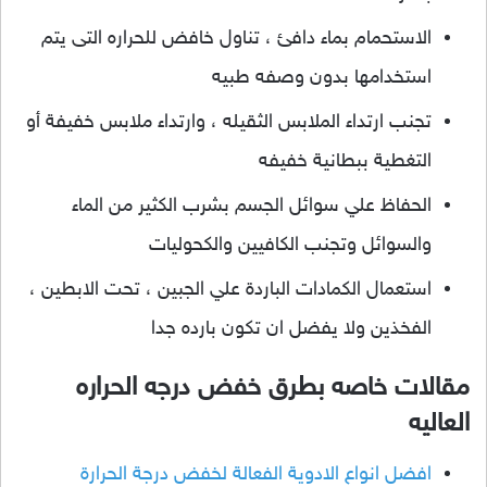
الاستحمام بماء دافئ ، تناول خافض للحراره التى يتم
استخدامها بدون وصفه طبيه
تجنب ارتداء الملابس الثقيله ، وارتداء ملابس خفيفة أو
التغطية ببطانية خفيفه
الحفاظ علي سوائل الجسم بشرب الكثير من الماء
والسوائل وتجنب الكافيين والكحوليات
استعمال الكمادات الباردة علي الجبين ، تحت الابطين ،
الفخذين ولا يفضل ان تكون بارده جدا
مقالات خاصه بطرق خفض درجه الحراره
العاليه
افضل انواع الادوية الفعالة لخفض درجة الحرارة