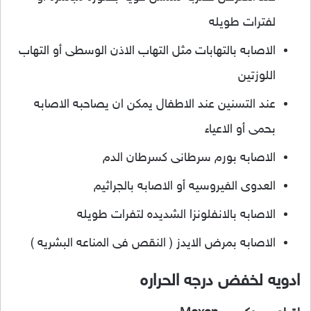
لفترات طويله
الاصابه بالتهابات مثل التهاب الاذن الوسطى أو التهاب
اللوزتين
عند التسنين عند الاطفال يمكن ان يصاحبه الاصابه
بحمى أو الاعياء
الاصابه بورم سرطانى كسرطان الدم
العدوى الفيروسيه أو الاصابه بالجراثيم
الاصابه بالانفلونزا الشديده لتفرات طويله
الاصابه بمرض الايدز ( النقص فى المناعه البشريه )
ادويه لخفض درجه الحراره