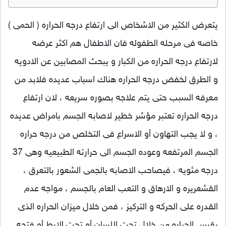
يتعرض الكثير من الاشخاص الى ارتفاع درجه الحراره ( الحمى )
خاصه فى مرحله الطفوله فان الاطفال هم اكثر عرضه
لارتفاع درجه الحراره من الكبار و يبحث المصابين عن الادويه
و الطرق لخفض درجه الحراره هناك اسباب عديده فلابد من
معرفه السبب حتى يتم علاجه بصوره سريعه ، لان ارتفاع
درجه الحراره تعتبر مؤشر خطير لاصابه الجسم بامراض عديده
، و لا يجب التهاون أو الاسراع فى التخلص من درجه حراره
الجسم المرتفعه وعوده الجسم الى حرارته الطبيعيه وهى 37
درجه مئويه ، فيصاحب الاصابه بالجمى الشعور بالتعرق ،
القشعريره و الارهاق و التعب العام بالجسم ، مواجه عدم
القدره على الحركه و التركيز ، فمن خلال ميزان الحراره الذى
يقيس الحراره من خلال تحت اللسان أو تحت الابط أو فتحه