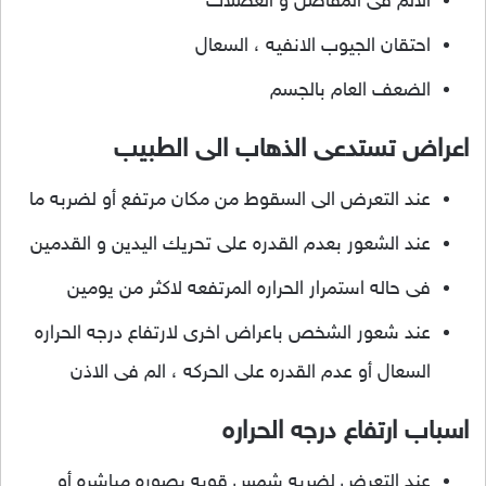
الالم فى المفاصل و العضلات
احتقان الجيوب الانفيه ، السعال
الضعف العام بالجسم
اعراض تستدعى الذهاب الى الطبيب
عند التعرض الى السقوط من مكان مرتفع أو لضربه ما
عند الشعور بعدم القدره على تحريك اليدين و القدمين
فى حاله استمرار الحراره المرتفعه لاكثر من يومين
عند شعور الشخص باعراض اخرى لارتفاع درجه الحراره
السعال أو عدم القدره على الحركه ، الم فى الاذن
اسباب ارتفاع درجه الحراره
عند التعرض لضربه شمس قويه بصوره مباشره أو