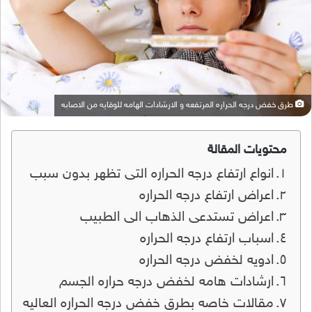
طرق خفض درجه الحراره المرتفعه و الارشادات الهامه للوقايه من الاصابه
محتويات المقالة
انواع ارتفاع درجه الحراره التى تظهر بدون سبب
اعراض ارتفاع درجه الحراره
اعراض تستدعى الذهاب الى الطبيب
اسباب ارتفاع درجه الحراره
ادويه لخفض درجه الحراره
ارشادات هامه لخفض درجه حراره الجسم
مقالات خاصه بطرق خفض درجه الحراره العاليه