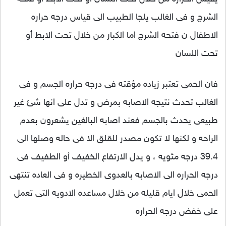
الشرج و فى الغالب يلجا الطبيب الى قياس درجه حراره
الاطفال ن فتحه الشرج اما الكبار من خلال تحت الابط أو
تحت اللسان
فان الحمى تعتبر زياده مؤقته فى درجه حراره الجسم و فى
الغالب تحدث نتيجه الاصابه بمرض و تدل على انها شئ غير
طبيعى يحدث بالجسم فعند اصابه البالغين يشعرون بعدم
الراحه و لكنها لا تكون مصدر للقلق الا فى حاله وصلها الى
39.4 درجه مئويه ، و يدل الارتفاع الخفيف أو الطفيف فى
درجه الحراره الى الاصابه بالعدوى الخطيره و فى العاده تنتهى
الحمى خلال ايام قليله من خلال مساعده الادويه التى تعمل
على خفض درجه الحراره