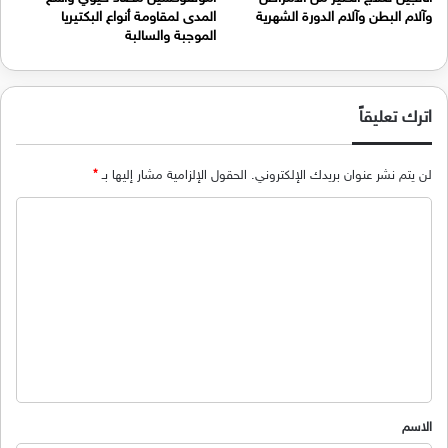
وآلام البطن وآلام الدورة الشهرية
المدى لمقاومة أنواع البكتيريا
الموجبة والسالبة
اترك تعليقاً
لن يتم نشر عنوان بريدك الإلكتروني.
الحقول الإلزامية مشار إليها بـ
*
ا
ل
ت
ع
ل
ي
ق
*
الاسم