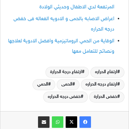
المرتفعة لدي الاطفال وحديثي الولادة
اعراض الاصابه بالحمى و الادويه الفعاله فى خفض
درجه الحراره
الوقاية من الحمي الروماتيزمية وافضل الادوية لعلاجها
ونصائح للتعامل معها
ارتفاع الحراره
ارتفاع درجة الحرارة
ارتفاع درجه الحراره
الحمى
الحمي
خفض الحرارة
خفض درجه الحراره
فيسبوك
‫X
واتساب
مشاركة عبر البريد