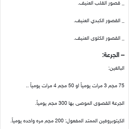
_ قصور القلب العنيف.
_ القصور الكبدي العنيف.
_ القصور الكلوى العنيف.
– الجرعة:
البالغين:
75 مجم 3 مرات يومياً او 50 مجم 4 مرات يومياً ..
الجرعة القصوى الموصى بها 300 مجم يومياً.
الكيتوبروفين الممتد المفعول: 200 مجم مره واحده يومياً.