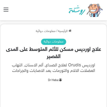
الق
الرئيسية
/
معلومات دوائية
معلومات دوائية
علاج اورديس مسكن للألم المتوسط على المدى
القصير
اورديس Orudis لعلاج الصداع, ألم الاسنان, التهاب
العضلات الالام والتورمات بعد الاصابات والجراحات
Dr Heba