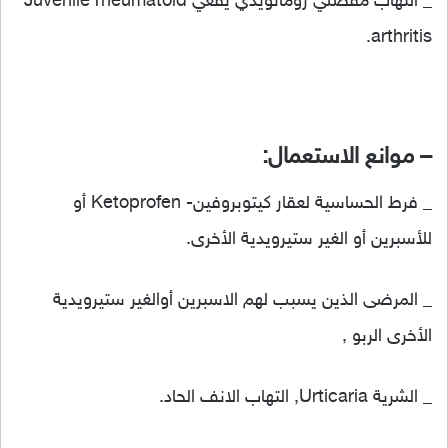
_ التهاب مفصلي روماتويدي يفعي Juvenile rheumatoid
arthritis.
– موانع الاستعمال:
_ فرط الحساسية لعقار كيتوبروفين- Ketoprofen أو
للأسبرين أو الغير ستيرويدية الأخرى.
_ المرضى الذين يسبب لهم الاسبرين أوالغير ستيرويدية
الأخرى الربو ,
_ الشرية Urticaria, التهاب الانف الحاد.