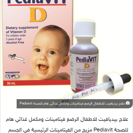
علاج بيديافيت للاطفال الرضع فيتامينات ومكمل غذائي هام للصحة Pediavit
علاج بيديافيت للاطفال الرضع فيتامينات ومكمل غذائي هام
للصحة Pediavit مزيج من الفيتامينات الرئيسية في الجسم