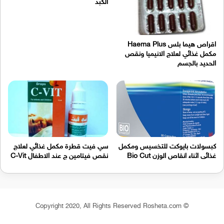
الكبد
اقراص هيما بلس Haema Plus
مكمل غذائي لعلاج الانيميا ونقص
الحديد بالجسم
كبسولات بايوكت للتخسيس ومكمل
سي فيت قطرة مكمل غذائي لعلاج
غذائى اثناء انقاص الوزن Bio Cut
نقص فيتامين ج عند الاطفال C-Vit
© Copyright 2020, All Rights Reserved Rosheta.com