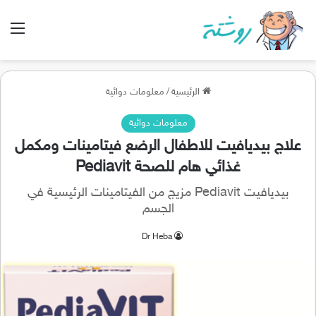
الق
الرئيسية
/
معلومات دوائية
معلومات دوائية
علاج بيديافيت للاطفال الرضع فيتامينات ومكمل
غذائي هام للصحة Pediavit
بيديافيت Pediavit مزيج من الفيتامينات الرئيسية في
الجسم
Dr Heba