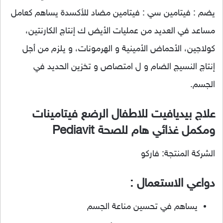
يضم : فيتامين سي : فيتامين مضاد للأكسدة يساهم كعامل
مساعد في العديد من عمليات الأيض ك إنتاج الكارنتين،
كولاجين، الأحماض الأمينية و الهرمونات، و يلزم من أجل
إنتاج النسيج الضام و ل امتصاص و تخزين الحديد في
الجسم.
علاج بيديافيت للاطفال الرضع فيتامينات
ومكمل غذائي هام للصحة Pediavit
الشركة المنتجة: فاركو
دواعي الاستعمال :
يساهم في تحسين مناعة الجسم