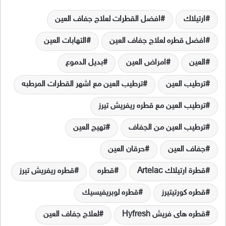
ارتيلاك
افضل القطرات لعلاج جفاف العين
افضل قطره لعلاج جفاف العين
التهابات العين
العين
امراض العين
بديل الدموع
ترطيب العين
ترطيب العين مع اشهر القطرات المرطبه
ترطيب العين مع قطره ريفريش تيرز
ترطيب العين من الجفاف
تهيج العين
جفاف العين
حرقان العين
قطرة ارتيلاك Artelac
قطره
قطره ريفريش تيرز
قطره كورتيتيرز
قطره لوبريفيسيك
قطره هاى فريش Hyfresh
لعلاج جفاف العين