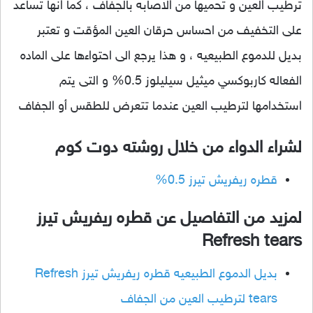
ترطيب العين و تحميها من الاصابه بالجفاف ، كما انها تساعد
على التخفيف من احساس حرقان العين المؤقت و تعتبر
بديل للدموع الطبيعيه ، و هذا يرجع الى احتواءها على الماده
الفعاله كاربوكسي ميثيل سيليلوز 0.5% و التى يتم
استخدامها لترطيب العين عندما تتعرض للطقس أو الجفاف
لشراء الدواء من خلال روشته دوت كوم
قطره ريفريش تيرز 0.5%
لمزيد من التفاصيل عن قطره ريفريش تيرز
Refresh tears
بديل الدموع الطبيعيه قطره ريفريش تيرز Refresh
tears لترطيب العين من الجفاف