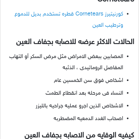
كورنيتيرز Cornetears قطره تستخدم بديل للدموع
وترطيب العين
الحالات الاكثر عرضه للاصابه بجفاف العين
المصابين ببعض الامراض مثل مرض السكر أو التهاب
المفاصل الروماتيدى ، الذئبه
اشخاص فوق سن الخمسين عام
النساء فى مرحله بعد انقطاع الطمث
الاشخاص الذين اجرو عمليه جراحيه بالليزر
اصحاب الغدد الدمعيه المضطربه
كيفيه الوقايه من الاصابه بجفاف العين