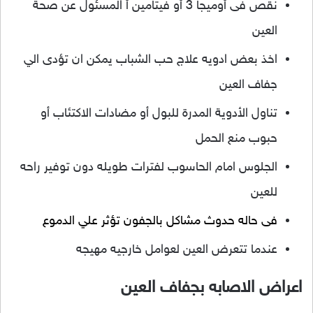
نقص فى أوميجا 3 أو فيتامين أ المسئول عن صحة
العين
اخذ بعض ادويه علاج حب الشباب يمكن ان تؤدى الي
جفاف العين
تناول الأدوية المدرة للبول أو مضادات الاكتئاب أو
حبوب منع الحمل
الجلوس امام الحاسوب لفترات طويله دون توفير راحه
للعين
فى حاله حدوث مشاكل بالجفون تؤثر علي الدموع
عندما تتعرض العين لعوامل خارجيه مهيجه
اعراض الاصابه بجفاف العين