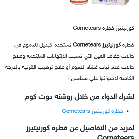
كورنيتيرز قطره Cornetears
قطره
كورنيتيرز Cornetears
تستخدم كبديل للدموع في
حالات جفاف العين التي تسبب الالتهابات الملتحمه وعلاج
حالات عدم ثبات غشاء الدموع أو علاج ترطيب القرنيه بالدرجه
الكافيه لاحتوائها علي فيتامين أ
لشراء الدواء من خلال روشته دوت كوم
قطره كورنيتيرز Cornetears
لمزيد من التفاصيل عن قطره كورنيتيرز
Cornetears