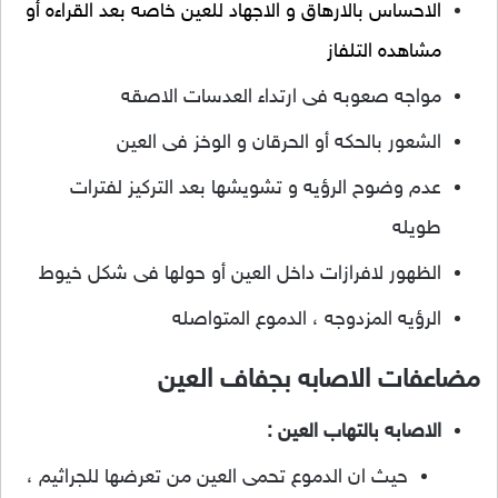
الاحساس بالارهاق و الاجهاد للعين خاصه بعد القراءه أو
مشاهده التلفاز
مواجه صعوبه فى ارتداء العدسات الاصقه
الشعور بالحكه أو الحرقان و الوخز فى العين
عدم وضوح الرؤيه و تشويشها بعد التركيز لفترات
طويله
الظهور لافرازات داخل العين أو حولها فى شكل خيوط
الرؤيه المزدوجه ، الدموع المتواصله
مضاعفات الاصابه بجفاف العين
الاصابه بالتهاب العين :
حيث ان الدموع تحمى العين من تعرضها للجراثيم ،