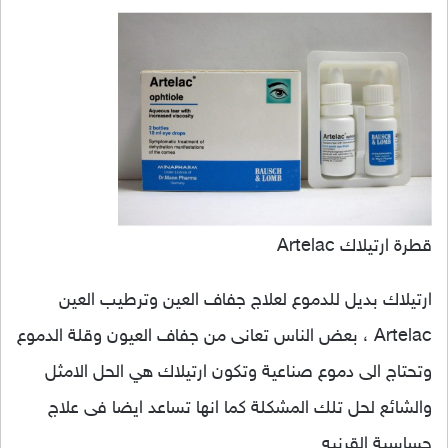
قطرة ارتيلاك Artelac
ارتيلاك بديل للدموع لعلاج جفاف العين وترطيب العين
Artelac ، بعض الناس تعانى من جفاف العيون وقلة الدموع
وتحتاج الى دموع صناعية وتكون ارتيلاك هي الحل الامثل
والشائع لحل تلك المشكلة كما انها تساعد ايضا فى علاج
حساسية القرنيه