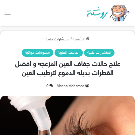
الق
الرئيسية
/
استشارات طبية
استشارات طبية
الحالات الطبية
معلومات دوائية
علاج حالات جفاف العين المزعجه و افضل
القطرات بديله الدموع لترطيب العين
0
Menna Mohamed