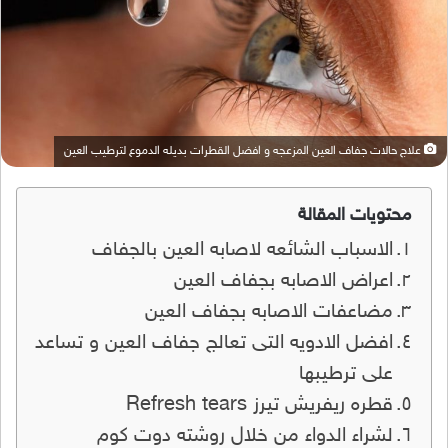
علاج حالات جفاف العين المزعجه و افضل القطرات بديله الدموع لترطيب العين
محتويات المقالة
الاسباب الشائعه لاصابه العين بالجفاف
اعراض الاصابه بجفاف العين
مضاعفات الاصابه بجفاف العين
افضل الادويه التى تعالج جفاف العين و تساعد
على ترطيبها
قطره ريفريش تيرز Refresh tears
لشراء الدواء من خلال روشته دوت كوم