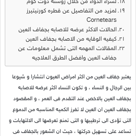
لشراء الدواء من خلال روشته دوت كوم
لمزيد من التفاصيل عن قطره كورنيتيرز
Cornetears
الحالات الاكثر عرضه للاصابه بجفاف العين
كيفيه الوقايه من الاصابه بجفاف العين
المقالات المهمه التى تشمل معلومات عن
جفاف العين وافضل الطرق العلاجيه
يعتبر جفاف العين من اكثر امراض العيون انتشارا و شيوعا
بين الرجال و النساء ، و تكون النساء اكثر عرضه للاصابه
بجفاف العين بالاخص عند التقدم فى العمر ، و المقصود
بجفاف العين ان العين لا تفرز الكميه المناسبه من الدموع
التى تؤدى الى ترطيبها و التى تمنع تعرضها الى الالتهابات و
تساعد على تسهيل حركتها ، حيث ان الشعور بالجفاف فى