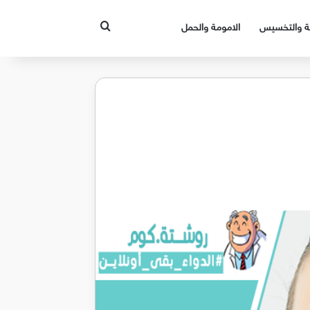
بحث عن
قة والتخسيس
الامومة والحمل