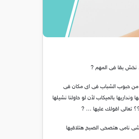
. نخش بقا فى المهم
?
 من حبوب الشباب فى اى مكان فى
ا ونداريها بالميكاب لأن لو حاولنا نشيلها
؟ تعالى اقولك عليها …
?
وخشى نامى هتصحى الصبح هتلاقيها