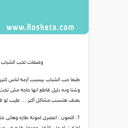
وصفات لحب الشباب وان
طبعا حب الشباب بيسبب أزمه لناس كتي
وشنا وده دليل قاطع انها حاجه مش تحت 
بعنف هتسبب مشاكل أكبر … طيب لو قو
1. اللمون : اعصرى لمونه طازه وهاتى 