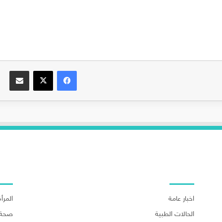
فيسبوك
‫X
مشاركة عبر البريد
اهم الاقسام
اهم ا
اخبار عامة
المرأة
الحالات الطبية
صحة 