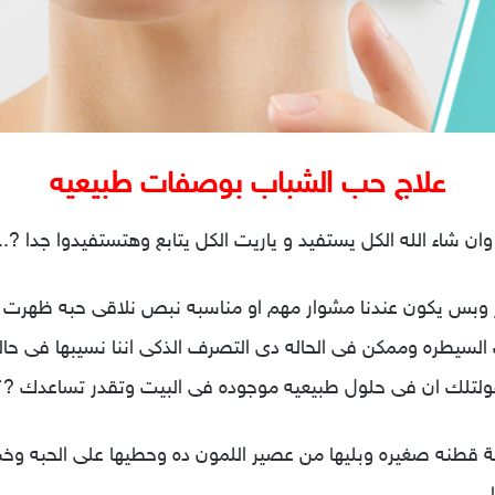
علاج حب الشباب بوصفات طبيعيه
 شاء الله الكل يستفيد و ياريت الكل يتابع وهتستفيدوا جدا
?
.
ر وبس يكون عندنا مشوار مهم او مناسبه نبص نلاقى حبه ظهرت
السيطره وممكن فى الحاله دى التصرف ا
لذكى اننا نسيبها فى حاله
لتلك ان فى حلول طبيعيه موجوده فى البيت وتقدر تساعدك
?
؟
حتة قطنه صغيره وبليها من عصير اللمون ده وحطيها على الحبه 