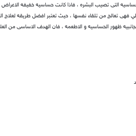
ساسيه التى تصيب البشره ، فاذا كانت حساسيه خفيفه الاعراض في
لي فهى تعالج من تلقاء نفسها ، حيث تعتبر افضل طريقه لعلاج 
ا الجانبيه ظهور الحساسيه و الاطعمه ، فان الهدف الاساسى من الع