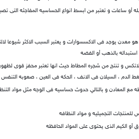
ه أو ساعات و تعتبر من ابسط انواع الحساسيه المفاجئه التى تصي
و معدن يوجد فى الاكسسوارات و يعتبر السبب الاكثر شيوعا لالت
استبداله بالذهب أو الفضه
اتكس و تنتج من شجره المطاط حيث انها تعتبر محفز قوى لظهور
الدم ، السيلان فى الانف ، الحكه فى العين ، صعوبه التنفس
ظه مع المعادن و بالتالي حدوث حساسيه فى الوجه مثل مواد ال
للمنتجات التجميليه و مواد النظافه
 أو الكيم الذى يحتوى على المواد الحافظه