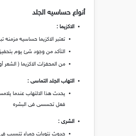
أنواع حساسيه الجلد
الاكزيما :
تعتبر الاكزيما حساسيه مزمنه ت
التأكد من وجود شئ يوم بتحفيز ا
من المحفزات الاكزيما ( الشعر أو 
التهاب الجلد التماسى :
يحدث هذا الالتهاب عندما يلامس
فعل تحسسى فى البشره
الشرى :
حدوث نتوءات حمراء تتسبب فى ا