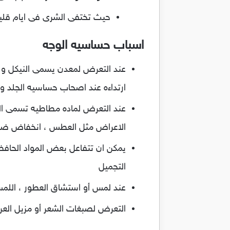
حيث تختفى الشرى فى ايام قليل
اسباب حساسيه الوجه
عند التعرض لمعدن يسمى النيكل و ه
ارتداءه عند اصحاب حساسيه الجلد و 
عند التعرض لماده مطاطيه تسمى ال
الاعراض مثل العطس ، انخفاض ضغط 
يمكن ان تتفاعل بعض المواد الحاف
التجميل
عند لمس أو استشاق العطور ، اللمس 
التعرض لصبغات الشعر أو مزيل العرق