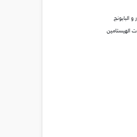
و البابونج
ت الهيستامين