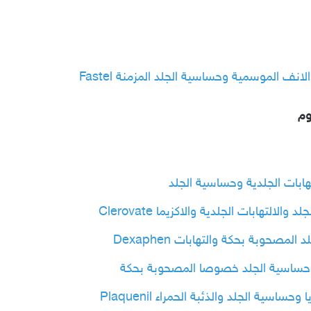
ف الموسمية وحساسية الجلد المزمنة Fastel
وم
لتهابات الجلدية والاكزيما Clerovate
صحوبة بحكة والتهابات Dexaphen
حساسية الجلد خصوصا المصحوبة بحكة
سية الجلد والذئبة الحمراء Plaquenil