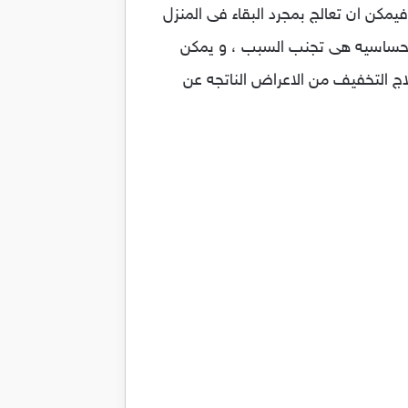
مكن ان تعالج بمجرد البقاء فى المنزل
الحساسيه هى تجنب السبب ، و يمكن
لاج التخفيف من الاعراض الناتجه عن