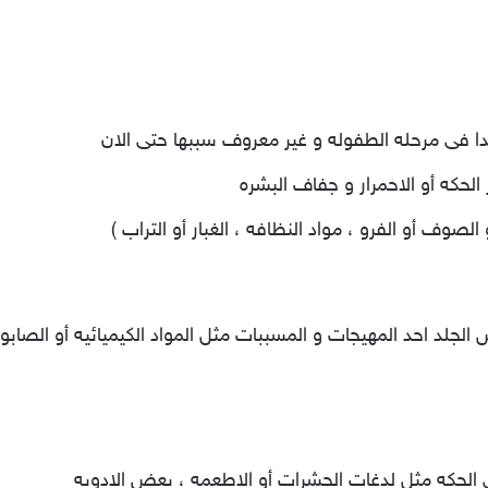
بدا فى مرحله الطفوله و غير معروف سببها حتى الان
لحكه أو الاحمرار و جفاف البشره
الصوف أو الفرو ، مواد النظافه ، الغبار أو التراب )
 الجلد احد المهيجات و المسببات مثل المواد الكيميائيه أو الصاب
لحكه مثل لدغات الحشرات أو الاطعمه ، بعض الادويه