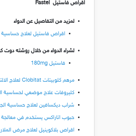
اقراص فاستيل Fastel
لمزيد من التفاصيل عن الدواء
اقراص فاستيل لعلاج حساسية الان
لشراء الدواء من خلال روشته دوت ك
فاستيل 180mg
مرهم كلوبيتات Clobitat لعلاج الالتهابات الجلدية وحساسية الجلد
كليروفات علاج موضعي لحساسية الجلد والا
شراب ديكسافين لعلاج حساسية الجلد الم
حبوب اتاراكس يستخدم في معالجة 
اقراص بلاكوينيل لعلاج مرض الملاريا وحسا