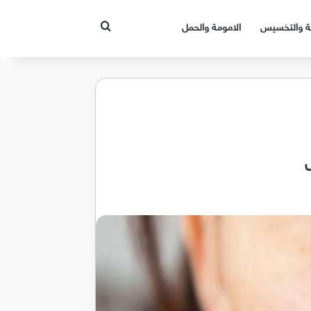
بحث عن
قة والتخسيس
الامومة والحمل
ض