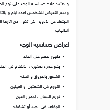
و يعتمد علاج حساسيه الوجه على نوع الح
وعدم التعرض للشخمس لعده ايام و بالتا
الابتعاد عن الادويه التى تكون من اثاره
الالتهاب
اعراض حساسيه الوجه
ظهور طفح على الجلد
بقع حمراء صغيره ، الانتفاخ فى الجلد
الشعور بالحروق و الحكه
التورم فى الشفتين أو العينين
تورم اللسان ، احمرار العين
الجفاف فى الجلد أو تشققه