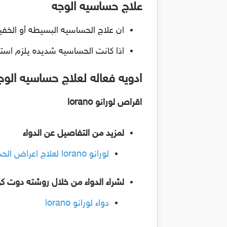
علاج حساسيه الوجه
ان علاج الحساسيه البسيطه أو الخفيفه
اذا كانت الحساسيه شديده يلزم اس
ادويه فعاله لعلاج حساسيه الوج
اقراص لورانو lorano
لمزيد من التفاصيل عن الدواء
لورانو lorano لعلاج اعراض الحساسية بكل انواعها و حساسية الجلد ونزلات البرد
لشراء الدواء من خلال روشته دوت ك
دواء لورانو lorano