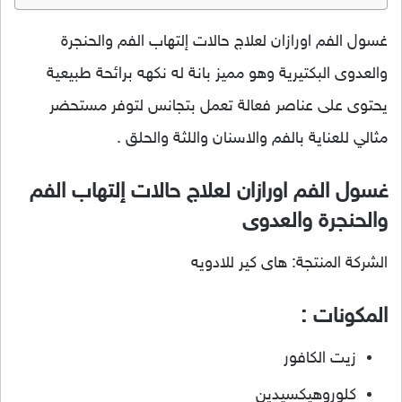
غسول الفم اورازان لعلاج حالات إلتهاب الفم والحنجرة
والعدوى البكتيرية وهو مميز بانة له نكهه برائحة طبيعية
يحتوى على عناصر فعالة تعمل بتجانس لتوفر مستحضر
مثالي للعناية بالفم والاسنان واللثة والحلق .
غسول الفم اورازان لعلاج حالات إلتهاب الفم
والحنجرة والعدوى
الشركة المنتجة: هاى كير للادويه
المكونات :
زيت الكافور
كلوروهيكسيدين