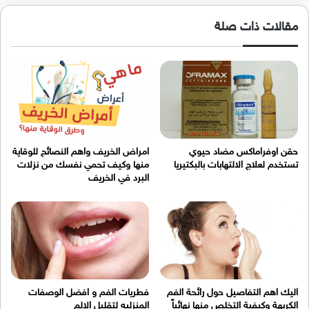
مقالات ذات صلة
حقن اوفراماكس مضاد حيوي
امراض الخريف واهم النصائح للوقاية
تستخدم لعلاج الالتهابات بالبكتيريا
منها وكيف تحمي نفسك من نزلات
البرد في الخريف
اليك اهم التفاصيل حول رائحة الفم
فطريات الفم و افضل الوصفات
الكريهة وكيفية التخلص منها نهائياً
المنزليه لتقليل الالم