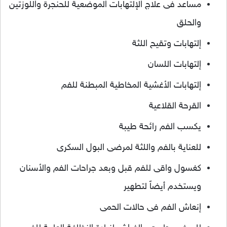
مساعد فى علاج الإلتهابات الموضعية للحنجرة واللوزتين
والحلق
إلتهابات وتقيح اللثة
إلتهابات اللسان
إلتهابات الأغشية المخاطية المبطنة للفم
القرحة القلاعية
يكسب الفم رائحة طيبة
للعناية بالفم واللثة لمرضى البول السكرى
كغسول واقى للفم قبل وبعد جراحات الفم والأسنان
ويستخدم أيضاً لتطهير
إنعاش الفم فى حالات الحمى