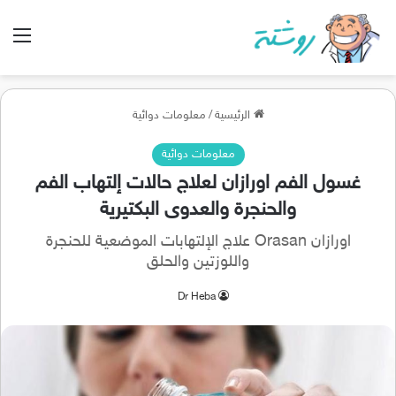
الق
الرئيسية
/
معلومات دوائية
معلومات دوائية
غسول الفم اورازان لعلاج حالات إلتهاب الفم
والحنجرة والعدوى البكتيرية
اورازان Orasan علاج الإلتهابات الموضعية للحنجرة
واللوزتين والحلق
Dr Heba