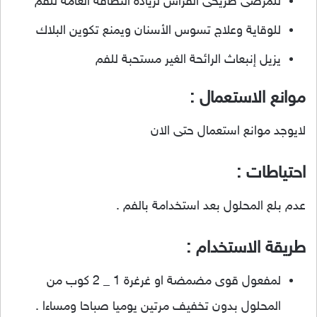
للمرضى طريحى الفراش لزيادة النظافة العامة للفم
للوقاية وعلاج تسوس الأسنان ويمنع تكوين البلاك
يزيل إنبعاث الرائحة الغير مستحبة للفم
موانع الاستعمال :
لايوجد موانع استعمال حتى الان
احتياطات :
عدم بلع المحلول بعد استخدامة بالفم .
طريقة الاستخدام :
لمفعول قوى مضمضة او غرغرة 1 _ 2 كوب من
المحلول بدون تخفيف مرتين يوميا صباحا ومساءا .