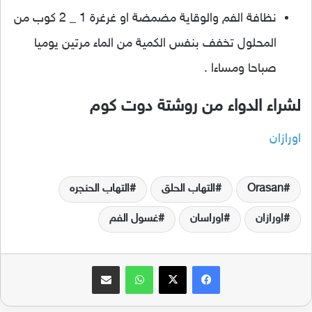
نظافة الفم والوقاية مضمضة او غرغرة 1 _ 2 كوب من
المحلول تخفف بنفس الكمية من الماء مرتين يوميا
صباحا ومساءا .
لشراء الدواء من روشتة دوت كوم
اورازان
Orasan
التهاب الحلق
التهاب الحنجره
اورازان
اوراسان
غسول الفم
فيسبوك
‫X
واتساب
مشاركة عبر البريد