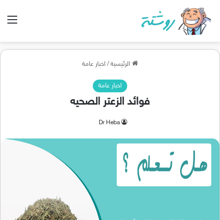
الق
الرئيسية
/
اخبار عامة
اخبار عامة
فوائد الزعتر الصحيه
Dr Heba