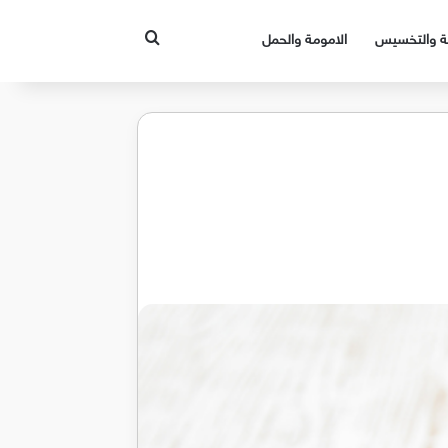
بحث عن
قة والتخسيس
الامومة والحمل