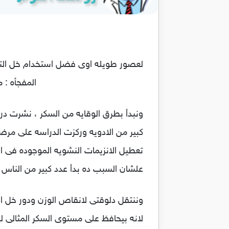
لعصور طويله اوى فضل استخدام خل التفا
المفجأه :
ونبدأ بطرق الوقايه من السكر ، نشرت در
كبير من الادويه وركزت الدراسه على مرض ا
تعطيل الانزيمات النشويه الموجوده فى ا
علشان السبب ده بدأ عدد كبير من الناس
وننتقل دلوقتى لانقاص الوزن ودور خل الت
لانه بيحافظ على مستوى السكر المثالى