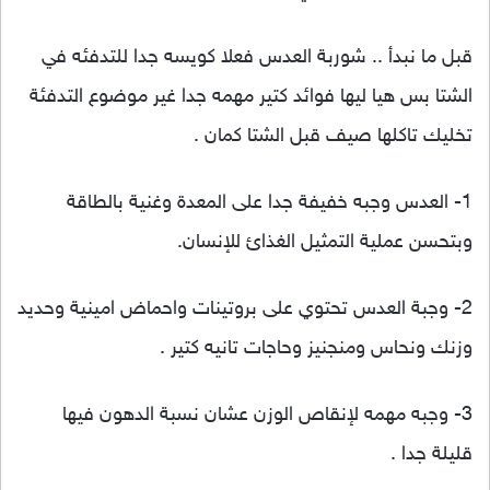
قبل ما نبدأ .. شوربة العدس فعلا كويسه جدا للتدفئه في
ال
شتا بس هيا ليها فوائد كتير مهمه جدا غير موضوع التدفئة
تخليك تاكلها صيف قبل الشتا كمان .
1- العدس وجبه خفيفة جدا على المعدة وغنية بالطاقة
وبتحسن عملية التمثيل الغذائ للإنسان.
2- وجبة العدس تحتوي على بروتينات واحماض امينية وحديد
وزنك ونحاس ومنجنيز وحاجات تانيه كتير .
3- وجبه مهمه لإنقاص الوزن عشان نسبة الدهون فيها
قليلة جدا .