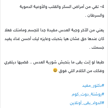
4- تقي من أمراض السكر والقلب والأوعية الدموية
والسرطان .
يعني من الآخر وجبة العدس مفيدة جدا للجسم ومامتك فعلا
كان عندها حق عشان هيا بتحبك وعايزه ليك أحسن غذاء يفيد
جسمك .
طبعا لو إنت بقى ما بتحبش شوربة العدس .. قضيها ديلفري
وفكك من الكلام اللي فوق
#دكتور_مفيد
#روشتة_دوت_كوم
#الدواء_بقى_أونلاين