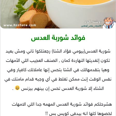
فوائد شوربة العدس
شوربة العدس(بيومي فؤاد الشتا) رجعتلكوا تاني ومش بعيد
تكون إتغديتها النهاردة كمان , الصنف العجيب اللي الأمهات
وهيا بتقدمهالك في الشتا بتحس إنها عاملالك كافيار وفي
نفس الوقت إنت ممكن تغلط في أي وجبه قدام مامتك في
الشتاء إلا شوربة العدس تحس إن بينهم بيزنس
.
هشرحلكم فوائد شوربة العدس المهمه جدا اللي الامهات
لخصوها كلها انه بيدفي كويس بس !!