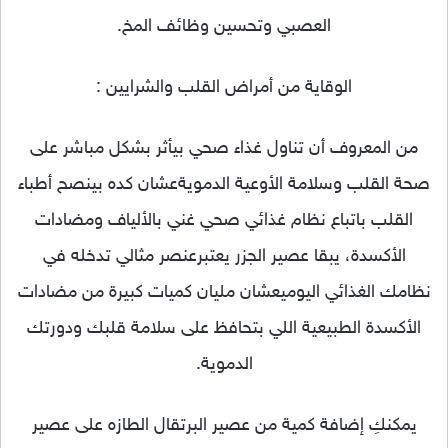
العصبي وتحسين وظائف المخ.
الوقاية من أمراض القلب والشرايين :
من المعروف أن تناول غذاء صحي بيأثر بشكل مباشر على
صحة القلب وسلامة الأوعية الدمويةعشان كده بينصح أطباء
القلب باتباع نظام غذائي صحي غني بالألياف ومضادات
الأكسدة، يبقا عصير الجزر يعتبرعنصر مثالي تدخله في
نظامك الغذائي اليوميعشان مليان كميات كبيرة من مضادات
الأكسدة الطبيعية اللي بتحافظ على سلامة قلبك ودورتك
الدموية.
يمكنكِ إضافة كمية من عصير البرتقال الطازه على عصير