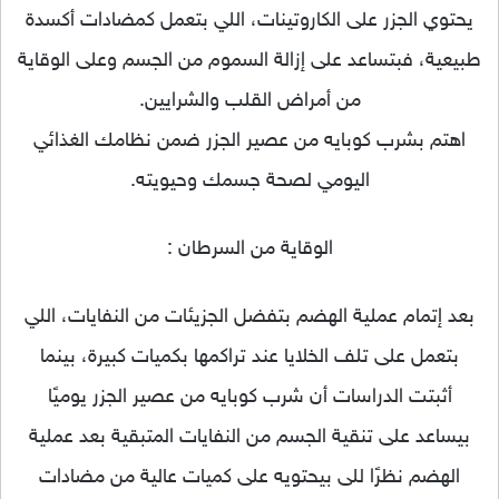
يحتوي الجزر على الكاروتينات، اللي بتعمل كمضادات أكسدة
طبيعية، فبتساعد على إزالة السموم من الجسم وعلى الوقاية
من أمراض القلب والشرايين.
اهتم بشرب كوبايه من عصير الجزر ضمن نظامك الغذائي
اليومي لصحة جسمك وحيويته.
الوقاية من السرطان :
بعد إتمام عملية الهضم بتفضل الجزيئات من النفايات، اللي
بتعمل على تلف الخلايا عند تراكمها بكميات كبيرة، بينما
أثبتت الدراسات أن شرب كوبايه من عصير الجزر يوميًا
بيساعد على تنقية الجسم من النفايات المتبقية بعد عملية
الهضم نظرًا للى بيحتويه على كميات عالية من مضادات