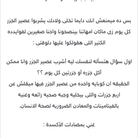
بس ده ميمنعش انك دايما تخلى ولادك يشربوا عصير الجزر
كل يوم زى ماكان امهاتنا بينصحونا واحنا صغيرين لفوايدده
الكتير اللى هقولكوا عليها دلوقتى :
اول سؤال هتسأله لنفسك ليه أشرب عصير الجزر وانا ممكن
أكل جزره أو جزرتين كل يوم ؟؟
الحقيقه ان كوبايه واحده من عصير الجزر فيها ميقلش عن
اربع جزرات واللى بيخليه وجبه صحيه رائعه وغنيه
بالفيتامينات والمعادن الضروريه لصحة الانسان.
غني بمضادات الأكسدة :