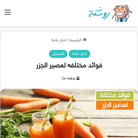
الق
الرئيسية
/
اخبار عامة
اخبار عامة
التجميل
فوائد مختلفه لعصير الجزر
Dr Heba