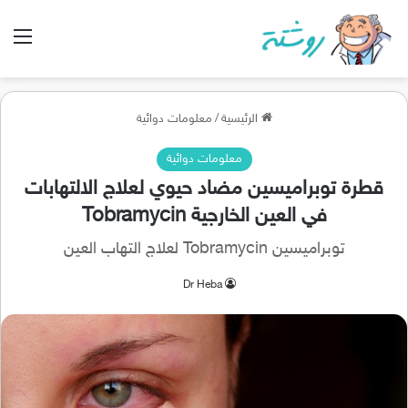
الق
الرئيسية
/
معلومات دوائية
معلومات دوائية
قطرة توبراميسين مضاد حيوي لعلاج الالتهابات
في العين الخارجية Tobramycin
توبراميسين Tobramycin لعلاج التهاب العين
Dr Heba