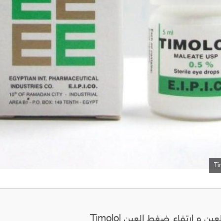
 و ارتفاع ضغط العين Timolol