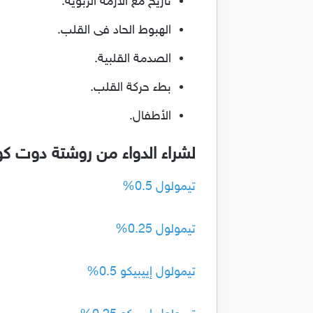
تاريخ مع الأزمة الربوية.
الهبوط الحاد فى القلب.
الصدمة القلبية.
بطء حركة القلب.
الأطفال.
لشراء الدواء من روشتة دوت ك
تيمولول 0.5%
تيمولول 0.25%
تيمولول إييبيكو 0.5%