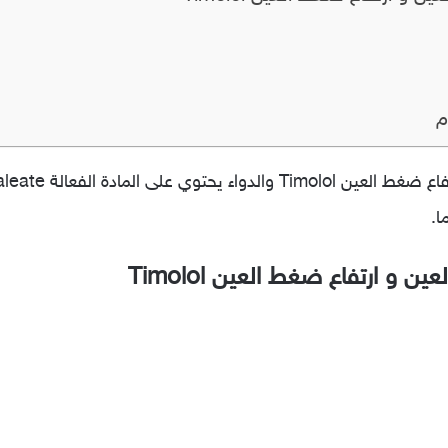
م
ا.
 و ارتفاع ضغط العين Timolol