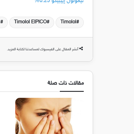
تيمولول إييبيكو 0.25%
Timolol
Timolol EIPICO
ا
أنشر المقال على الفيسبوك لمساعدتنا لكتابة المزيد.
مقالات ذات صلة