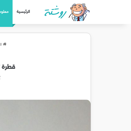
الرئيسية
معلوم
ال
قطرة تي
تي