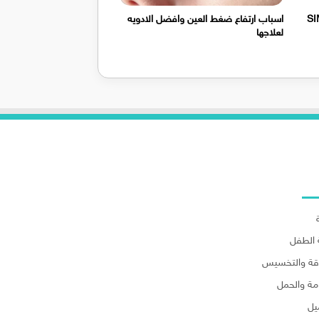
SIMBRIN
اسباب ارتفاع ضغط العين وافضل الادويه
لعلاجها
لاقسام
الطفل
اقة والتخسيس
مة والحمل
يل