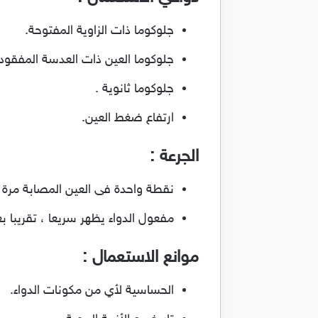
جلوكوما ذات الزاوية المفتوحة.
جلوكوما العين ذات العدسة المفقودة
جلوكوما ثانوية .
ارتفاع ضغط العين.
الجرعة :
نقطة واحدة فى العين المصابة مرة أ
مفعول الدواء يظهر سريعا ، تقريبا بعد 20 دقيقة من أخذ الدواء ويستمر لمدة 24
موانع الاستعمال :
الحساسية لأي من مكونات الدواء.