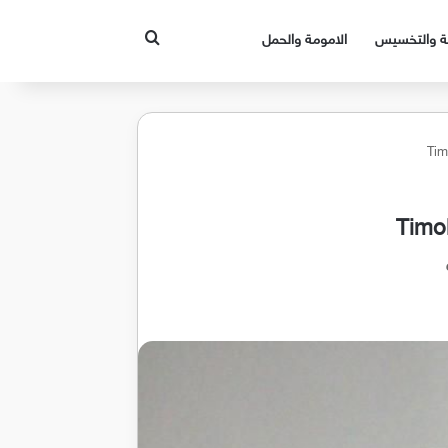
بحث عن
قة والتخسيس
الامومة والحمل