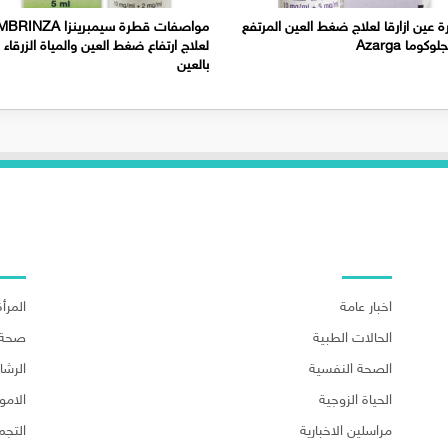
 عين ازارقا لعلاج ضغط العين المرتفع
مواصفات قطرة سيمبرينزا ZA
لوكوما Azarga
لعلاج ارتفاع ضغط العين والمياة الزرقاء
بالعين
اهم الاقسام
اهم ا
اخبار عامة
المرأة
الحالات الطبية
صحة 
الصحة النفسية
الرش
الحياة الزوجية
الامو
مراسلين الاخبارية
التجم