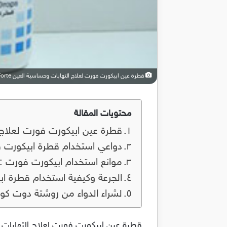
قطرة عين ابيكورت فورت لعلاج التهابات وحساسية العين Apicort Forte
محتويات المقالة
قطرة عين ابيكورت فورت لعلاج التهابا
دواعي استخدام قطرة ابيكورت 
موانع استخدام ابيكورت فورت :
الجرعة وكيفية استخدام قطرة ا
لشراء الدواء من روشتة دوت كو