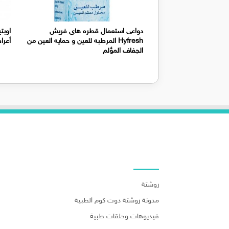
دواعى استعمال قطره هاى فريش
اوبت
Hyfresh المرطبه للعين و حمايه العين من
أعرا
الجفاف المؤلم
روابط هامة
روشتة
مدونة روشتة دوت كوم الطبية
فيديوهات وحلقات طبية