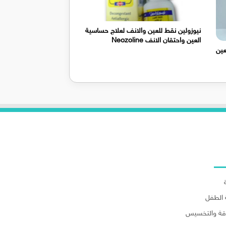
نيوزولين نقط للعين والانف لعلاج حساسية
العين واحتقان الانف Neozoline
عين
لاقسام
الطفل
اقة والتخسيس