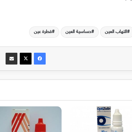
التهاب العين
حساسية العين
قطرة عين
فيسبوك
‫X
مشاركة عبر البريد