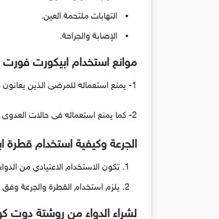
التهابات ملتحمة العين.
الإصابة والجراحة.
موانع استخدام ابيكورت فورت :
1- يمنع استعماله للمرضى الذين يعانون من فرط الحساسية لأي من عناصر العلاج يمنع تناول العلاج مع امصال الفيروسات الحية.
2- كما يمنع استعماله فى حالات العدوى البكتيرية أو الفيروسية أو الفطرية للعين.
الجرعة وكيفية استخدام قطرة ا
تكون الاستخدام الاعتيادي من الدواء من 2 _ 4 مرات كل يومً، والجرعة لا تتشابه وفق وض
يلزم استخدام القطرة والجرعة وفق 
لشراء الدواء من روشتة دوت ك