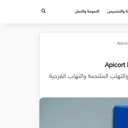
بحث عن
قة والتخسيس
الامومة والحمل