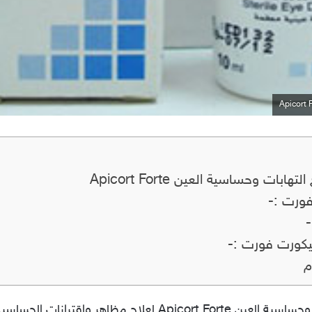
ت وحساسية العين Apicort Forte
فورت :-
-
بيكورت فورت :-
م
قطرة عين ابيكورت فورت لعلاج التهابات وحساسية العين cort Forte