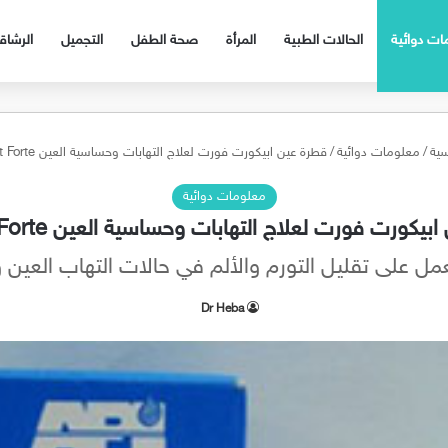
ات دوائية
الحالات الطبية
المرأة
صحة الطفل
التجميل
الرشا
سية
/
معلومات دوائية
/
قطرة عين ابيكورت فورت لعلاج التهابات وحساسية العين Apicort Forte
معلومات دوائية
يكورت فورت لعلاج التهابات وحساسية العين Apicort Forte
Dr Heba