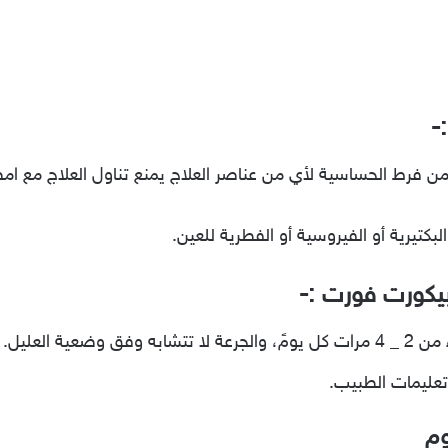
-
بيكورت فورت :-
عية العليل.
تعليمات الطبيب.
وم