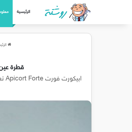
الرئيسية
معلوم
الرئي
قطرة عين اب
ابيكورت فورت Apicort Forte تعمل على تقليل التورم والألم في حالات التهاب العين والتهاب الملتحمة والتهاب القزحية