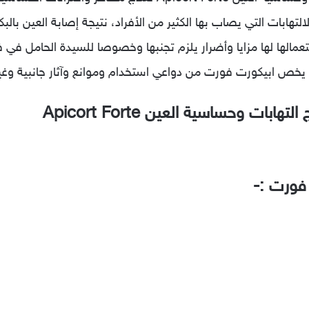
هابات التي يصاب بها الكثير من الأفراد، نتيجة إصابة العين بالبكت
عمالها لها مزايا وأضرار يلزم تجنبها وخصوصا للسيدة الحامل في ف
يخص ابيكورت فورت من دواعي استخدام وموانع وآثار جانبية وغير
ت وحساسية العين Apicort Forte
فورت :-