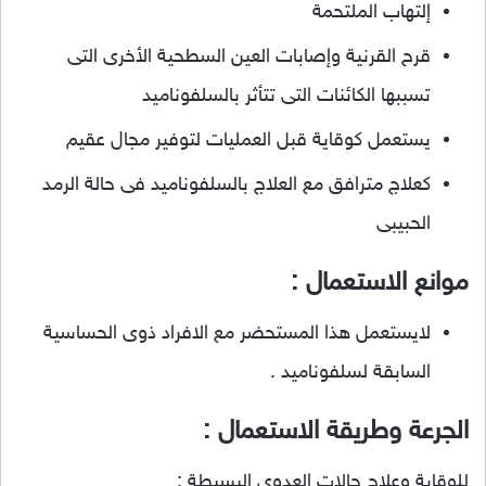
إلتهاب الملتحمة
قرح القرنية وإصابات العين السطحية الأخرى التى
تسببها الكائنات التى تتأثر بالسلفوناميد
يستعمل كوقاية قبل العمليات لتوفير مجال عقيم
كعلاج مترافق مع العلاج بالسلفوناميد فى حالة الرمد
الحبيبى
موانع الاستعمال :
لايستعمل هذا المستحضر مع الافراد ذوى الحساسية
السابقة لسلفوناميد .
الجرعة وطريقة الاستعمال :
للوقاية وعلاج حالات العدوى البسيطة :