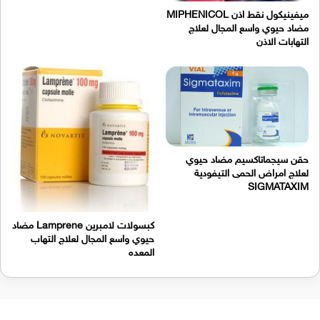
ميفينيكول نقط اذن MIPHENICOL
مضاد حيوي واسع المجال لعلاج
التهابات الاذن
حقن سيجماتاكسيم مضاد حيوي
لعلاج امراض الحمى التيفودية
SIGMATAXIM
كبسولات لامبرين Lamprene مضاد
حيوي واسع المجال لعلاج التهاب
المعده