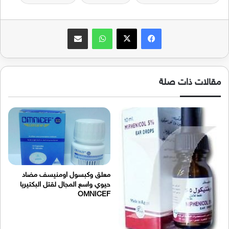
فيسبوك
‫X
واتساب
مشاركة عبر البريد
مقالات ذات صلة
معلق وكبسول اومنيسف مضاد
حيوي واسع المجال لقتل البكتيريا
OMNICEF