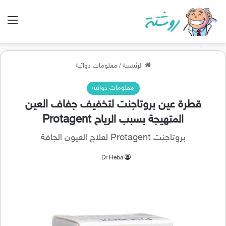
الق
الرئيسية
/
معلومات دوائية
معلومات دوائية
قطرة عين بروتاجنت لتخفيف جفاف العين
المتهيجة بسبب الرياح Protagent
بروتاجنت Protagent لعلاج العيون الجافة
Dr Heba