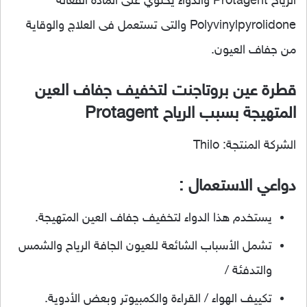
الرياح Protagent والدواء يحتوي على المادة الفعالة
Polyvinylpyrolidone والتى تستعمل فى العلاج والوقاية
من جفاف العيون.
قطرة عين بروتاجنت لتخفيف جفاف العين
المتهيجة بسبب الرياح Protagent
الشركة المنتجة: Thilo
دواعي الاستعمال :
يستخدم هذا الدواء لتخفيف جفاف العين المتهيجة.
تشمل الأسباب الشائعة للعيون الجافة الرياح والشمس
والتدفئة /
تكييف الهواء / القراءة والكمبيوتر وبعض الأدوية.