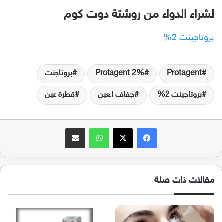
لشراء الدواء من روشتة دوت كوم
بروتاجينت 2%
Protagent
Protagent 2%
بروتاجنت
بروتاجينت 2%
جفاف العين
قطرة عين
فيسبوك
‫X
واتساب
مشاركة عبر البريد
مقالات ذات صلة