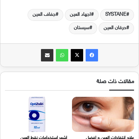
SYSTANE
اجهاد العين
جفاف العين
حرقان العين
سيستان
فيسبوك
‫X
واتساب
مشاركة عبر البريد
مقالات ذات صلة
علاج انتفاخات العين و افضل
اشهر استخدامات نقط العين