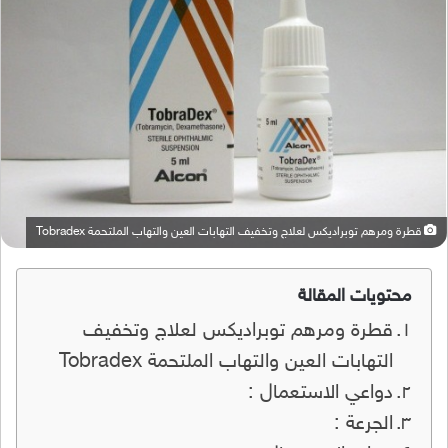
قطرة ومرهم توبراديكس لعلاج وتخفيف التهابات العين والتهاب الملتحمة Tobradex
محتويات المقالة
قطرة ومرهم توبراديكس لعلاج وتخفيف
التهابات العين والتهاب الملتحمة Tobradex
دواعي الاستعمال :
الجرعة :