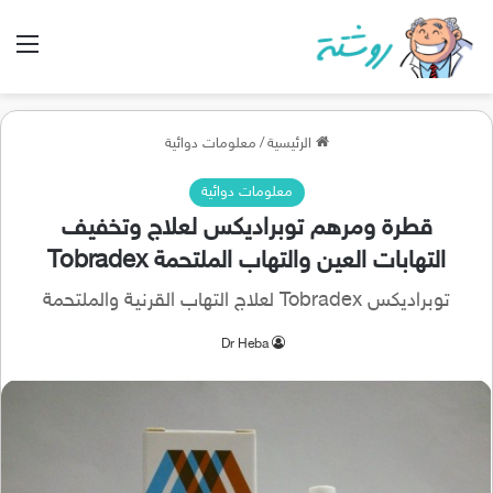
الق
الرئيسية
/
معلومات دوائية
معلومات دوائية
قطرة ومرهم توبراديكس لعلاج وتخفيف
التهابات العين والتهاب الملتحمة Tobradex
توبراديكس Tobradex لعلاج التهاب القرنية والملتحمة
Dr Heba