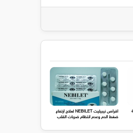
ريد
عة
اقراص نيبيليت NEBILET لعلاج ارتفاع
ضغط الدم وعدم انتظام ضربات القلب