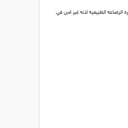
اء في فتره الرضاعه الطبيعيه لانه غير امن في