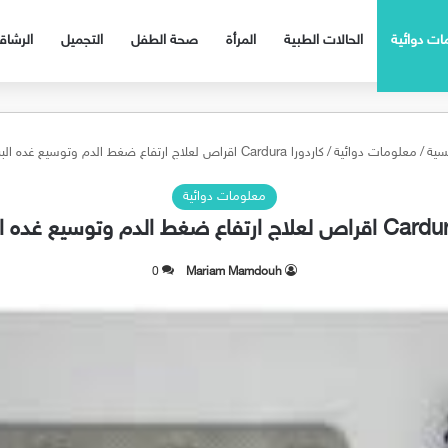
ات دوائية
الحالات الطبية
المرأة
صحة الطفل
التجميل
الرشا
سية
/
معلومات دوائية
/
كاردورا Cardura اقراص لعلاج ارتفاع ضغط الدم وتوسيع غده البروستاتا
معلومات دوائية
0
Mariam Mamdouh