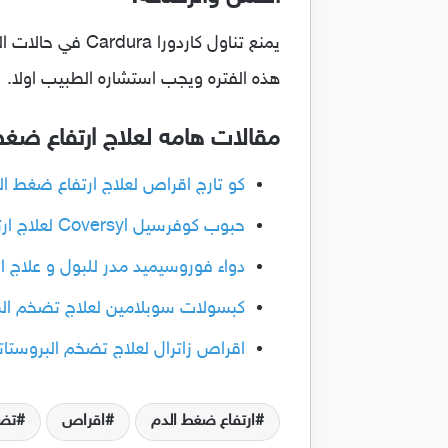
يمنع تناول كارد
هذه الفتره ويجب استشاره الطبيب اولا.
مقالات هامه لعلاج ارتفاع ضغط
كو تارج اقراص لعلاج ارتفاع ضغط الدم areg
حبوب كوفرسيل Coversyl لعلاج ارتفاع ضغط الدم و الذبحات الصدرية
دواء فوروسيميد مدر للبول و علاج ارتفاع
كبسولات سوبلامين لعلاج تضخم البروستات
اقراص زاترال لعلاج تضخم البروستاتا و ا
ارتفاع ضغط الدم
اقراص
تضخ