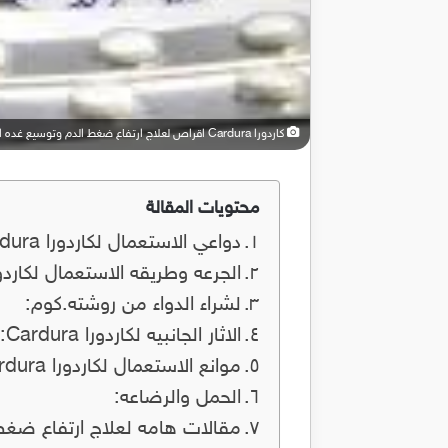
كاردورا Cardura اقراص لعلاج ارتفاع ضغط الدم وتوسيع غده البروستاتا
محتويات المقالة
دواعي الاستعمال لكاردورا Cardura:
الجرعه وطريقه الاستعمال لكاردورا rdura
لشراء الدواء من روشته.كوم:
الاثار الجانبيه لكاردورا Cardura:
موانع الاستعمال لكاردورا Cardura:
الحمل والرضاعه:
مقالات هامه لعلاج ارتفاع ضغط 