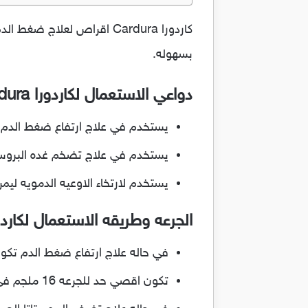
كاردورا Cardura اقراص لعلا
بسهوله.
دواعي الاستعمال لكاردورا Cardura:
يستخدم في علاج ارتفاع ضغط الدم.
يستخدم في علاج تضخم غده البروستا
يستخدم لارتخاء الاوعيه الدمويه ليمر
الجرعه وطريقه الاستعمال لكاردورا dura
في حاله علاج ارتفاع ضغط الدم تكون الجرعه :
تكون اقصي حد للجرعه 16 ملجم في اليوم.