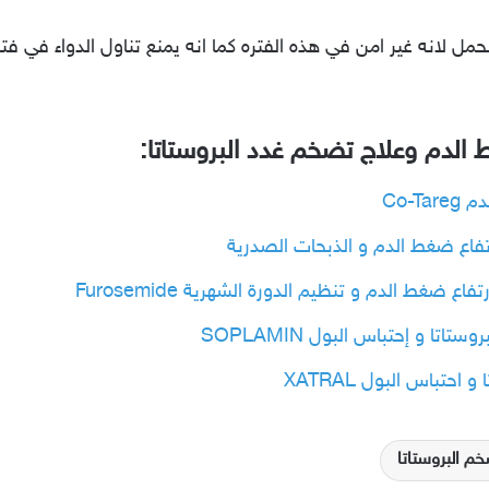
ورا Cardura في حالات الحمل لانه غير امن في هذه الفتره كما انه يمنع تناول الدو
 الدم وعلاج تضخم غدد البروستاتا:
Co-T
 ضغط الدم و تنظيم الدورة الشهرية Furosemide
ا و إحتباس البول SOPLAMIN
حتباس البول XATRAL
م البروستاتا