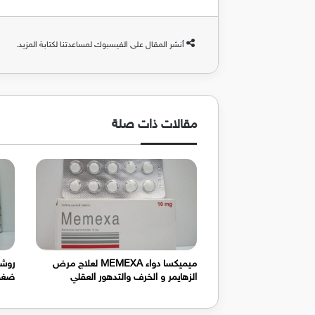
أنشر المقال على الفيسبوك لمساعدتنا لكتابة المزيد.
مقالات ذات صلة
ميميكسا دواء MEMEXA لعلاج مرض
الزهايمر و الخرف والتدهور العقلي
ضغط 