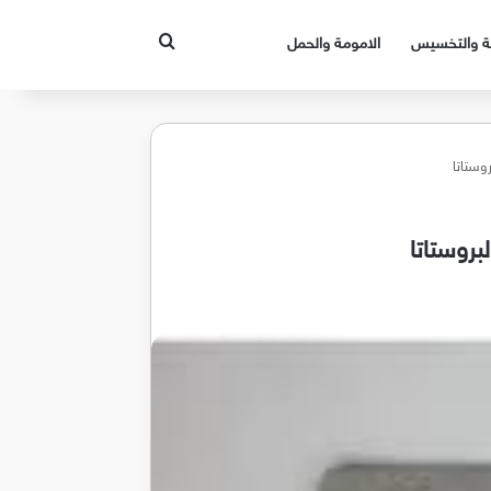
بحث عن
قة والتخسيس
الامومة والحمل