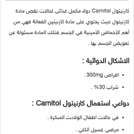
كارنيتول Carnitol دواء مكمل غذائى لحالات نقص مادة
كارنيتول حيث يحتوي على مادة كارنيتين الفعالة فهي من
أهم الأحماض الأمينية في الجسم فتلك المادة مسئولة عن
تعويض الجسم بها .
الاشكال الدوائية :
اقراص 300mg .
شراب 30% .
دواعي استعمال كارنيتول Carnitol :
في حالات اطفال الولادت المبكرة .
مرضي غسيل الكلي .