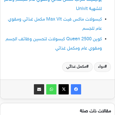
للشهية Univit
كبسولات ماكس فيت Max Vit مكمل غذائي ومقوي
عام للجسم
كوين Queen 2500 كبسولات لتحسين وظائف الجسم
ومقوي عام ومكمل غذائي
دواء
مكمل غذائي
فيسبوك
‫X
واتساب
مشاركة عبر البريد
مقالات ذات صلة