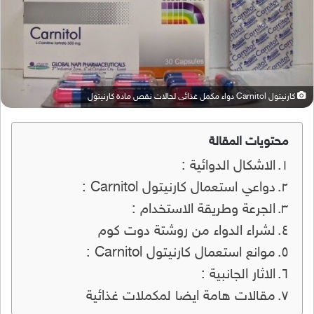
كارنيتول Carnitol دواء مكمل غذائى لحالات نقص مادة كارنيتول
محتويات المقالة
الاشكال الدوائية :
دواعي استعمال كارنيتول Carnitol :
الجرعة وطريقة الاستخدام :
لشراء الدواء من روشتة دوت كوم
موانع استعمال كارنيتول Carnitol :
الاثار الجانبية :
مقالات هامة ايضا لمكملات غذائية