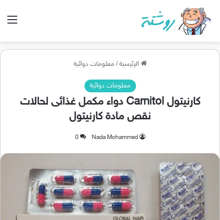
الق
الرئيسية
/
معلومات دوائية
معلومات دوائية
كارنيتول Carnitol دواء مكمل غذائى لحالات
نقص مادة كارنيتول
0
Nada Mohammed