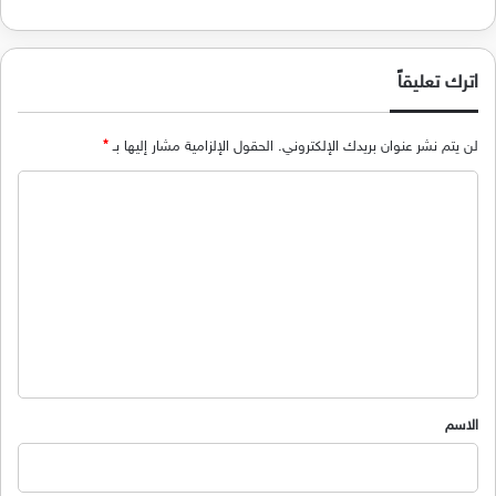
اترك تعليقاً
لن يتم نشر عنوان بريدك الإلكتروني.
الحقول الإلزامية مشار إليها بـ
*
ا
ل
ت
ع
ل
ي
ق
*
الاسم