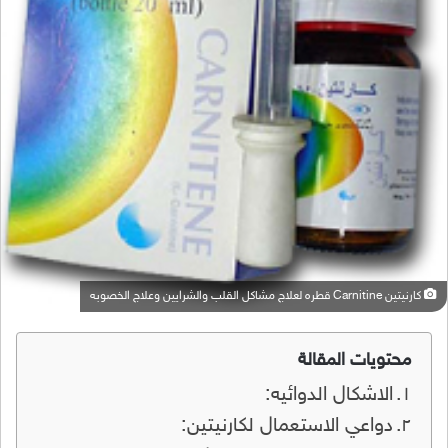
كارنيتين Carnitine قطره لعلاج مشاكل القلب والشرايين وعلاج الخصوبه
محتويات المقالة
الاشكال الدوائيه:
دواعي الاستعمال لكارنيتين: