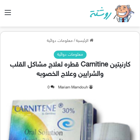
الق
الرئيسية
/
معلومات دوائية
معلومات دوائية
كارنيتين Carnitine قطره لعلاج مشاكل القلب
والشرايين وعلاج الخصوبه
0
Mariam Mamdouh