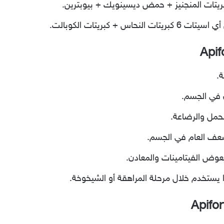
بريتات المنجنيز + حمض ديسينويك + بيوبترين.
ة.
 في الجسم.
لحمل والرضاعة.
ضعف العام في الجسم.
وض الفيتامينات والمعادن.
 يستخدم خلال مرحلة المراهقة أو الشيخوخة.