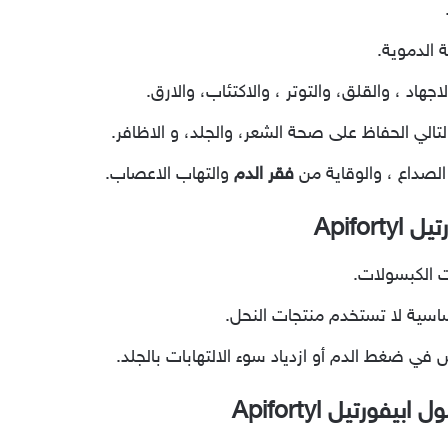
الدموية.
د ، والقلق، والتوتر ، والاكتئاب، والارق.
تالي الحفاظ على صحة الشعر، والجلد، و الاظافر.
الصداع ، والوقاية من
فقر الدم
والتهاب الاعصاب.
Apifo
 الكبسولات.
ساسية لا تستخدم منتجات النحل.
ي ضغط الدم أو ازدياد سوء الالتهابات بالجلد.
ورتيل Apifortyl