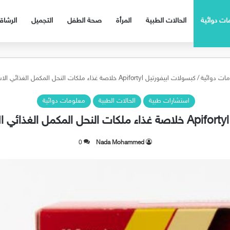
ات دوائية
الحالات الطبية
المرأة
صحة الطفل
التجميل
الرشا
ات دوائية
/
كبسولات ابيفورتيل Apifortyl خلاصة غذاء ملكات النحل المكمل الغذائي الاشهر لتقوية الجسم
استشارات طبية
الحالات الطبية
معلومات دوائية
م
0
Nada Mohammed