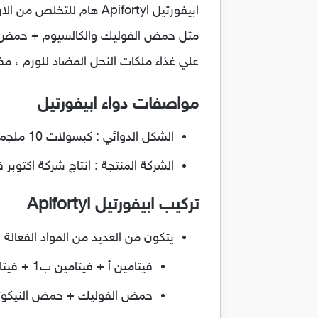
ابيفورتيل Apifortyl ها
مثل حمض الفوليك والكالسيوم + حمض الن
علي غذاء ملكات النحل المضاد للورم ، 
مواصفات دواء ابيفورتيل
الشكل الدوائي : كبسولات 10 ملجم.
الشركة المنتجة : انتاج شركة اكتوبر فا
تركيب ابيفورتيل Apifortyl
يتكون من العديد من المواد الفعال
فيتامين أ + فيتامين ب1 + فيتامين ب12 + فيتامين ب6 + فيتامين ب2.
حمض الفوليك + حمض النيكوتين