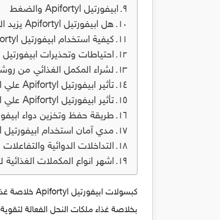
ابيفورتيل Apifortyl والضغط
هل ابيفورتيل Apifortyl يزيد الوزن ؟
كيفية استخدام ابيفورتيل Apifortyl
احتياطات وتحذيرات ابيفورتيل Apifortyl
لشراء المكمل الغذائي من روش
تأثير ابيفورتيل Apifortyl علي الحوامل
تأثير ابيفورتيل Apifortyl علي المرضعات
طريقة حفظ وتخزين دواء ابيفورتيل rtyl
مدي آمان استخدام ابيفورتيل Apifortyl علي الجسم
التداخلات الدوائية والتفاعلات لدواء ا
اشهر انواع المكملات الغذائية
بخلاصة غذاء ملكات النحل الفعالة لتقو