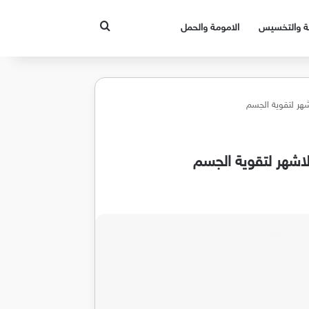
بحث عن
قة والتخسيس
الامومة والحمل