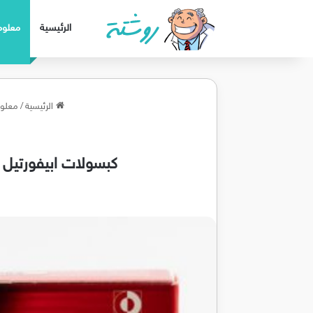
الرئيسية
معلوم
الرئيسية
/
معلوم
كبسولات ابيفورتيل Apifortyl خلاصة غذاء ملكات النحل المكمل الغذائي الاشهر لتقوية الجس