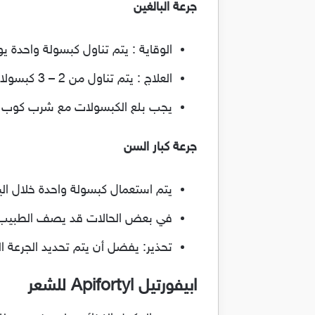
جرعة البالغين
الوقاية : يتم تناول كبسولة واحدة يوم
العلاج : يتم تناول من 2 – 3 كبسولات يومياً ولكن تحت اشراف الطبيب.
يجب بلع الكبسولات مع شرب كوب ماء 
جرعة كبار السن
يتم استعمال كبسولة واحدة خلال اليو
في بعض الحالات قد يصف الطبيب 2 – 3 كبسولات في اليوم ولا يتم ذلك الا تحت اشراف الطب
تحذير: يفضل أن يتم تحديد الجرعة ا
ابيفورتيل Apifortyl للشعر