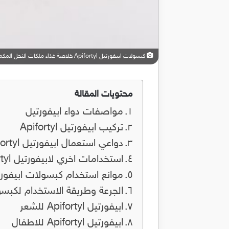
كبسولات ابيفورتيل Apifortyl خلاصة غذاء ملكات النحل المكمل الغذائي الاشهر لتقوية الجسم
محتويات المقالة
مواصفات دواء ابيفورتيل
تركيب ابيفورتيل Apifortyl
دواعي استعمال ابيفورتيل Apifortyl
استخدامات اخري لابيفورتيل Apifortyl
موانع استخدام كبسولات ابيفورتيل ortyl
الجرعة وطريقة الاستخدام لكبسول ابيفو
ابيفورتيل Apifortyl للشعر
ابيفورتيل Apifortyl للاطفال