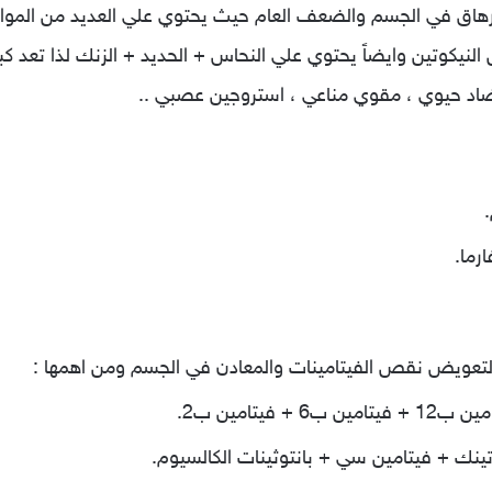
م للتخلص من الارهاق في الجسم والضعف العام حيث يحتوي علي العديد من الم
يكوتين وايضاً يحتوي علي النحاس + الحديد + الزنك لذا تعد ك
مضاد حيوي ، مقوي مناعي ، استروجين عصبي ..
رما.
ة لتعويض نقص الفيتامينات والمعادن في الجسم ومن اهمها :
ك + فيتامين سي + بانتوثينات الكالسيوم.