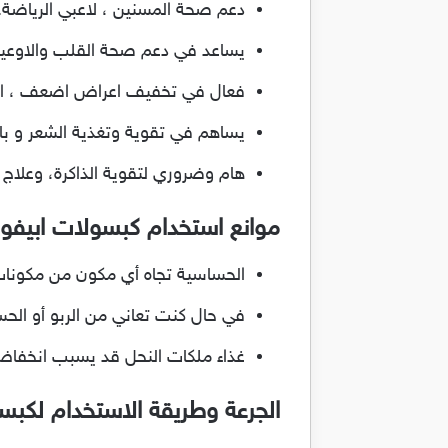
دعم صحة المسنين ، لاعبي الرياضة.
يساعد في دعم صحة القلب والاوعية 
فعال في تخفيف اعراض اضعف ، الاجها
يساهم في تقوية وتغذية الشعر و بال
هام وضروري لتقوية الذاكرة، وعلاج 
موانع استخدام كبسولات ابيفورتيل rtyl
الحساسية تجاه أي مكون من مكونات
في حال كنت تعاني من الربو أو الح
غذاء ملكات النحل قد يسبب انخفاض ف
الجرعة وطريقة الاستخدام لكبسول ابيف