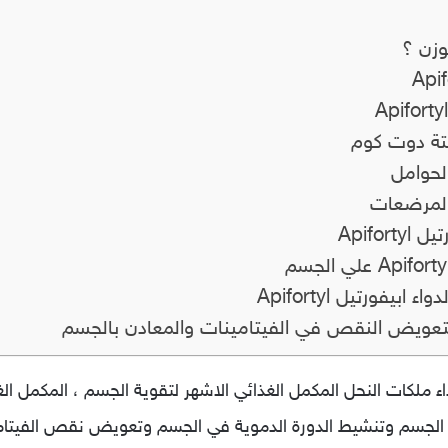
تة دوت كوم
Apifo
بيفورتيل Apifortyl
 لتعويض النقص في الفيتامينات والمعادن بالجسم
ية الجسم وتنشيط الدورة الدموية في الجسم وتعويض نقص الفيتا