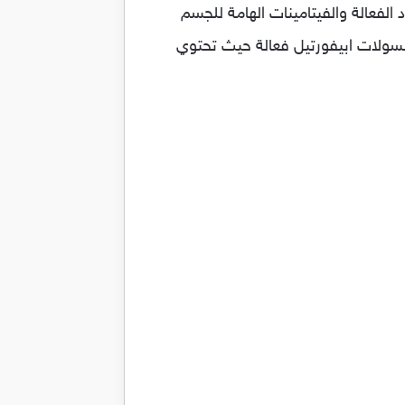
واد الفعالة والفيتامينات الهامة للجسم
بسولات ابيفورتيل فعالة حيث تحتوي