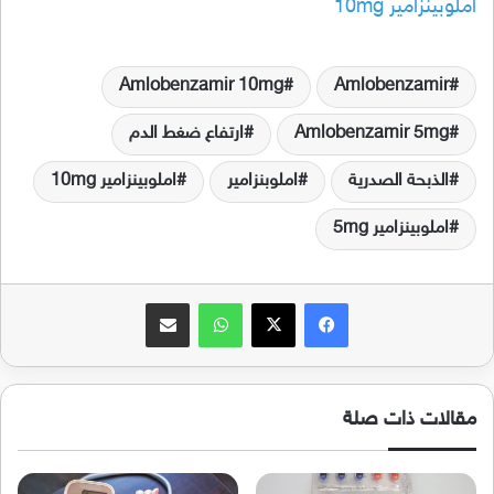
املوبينزامير 10mg
Amlobenzamir 10mg
Amlobenzamir
Amlobenzamir 5mg
ارتفاع ضغط الدم
الذبحة الصدرية
املوبنزامير
املوبينزامير 10mg
املوبينزامير 5mg
فيسبوك
‫X
واتساب
مشاركة عبر البريد
مقالات ذات صلة