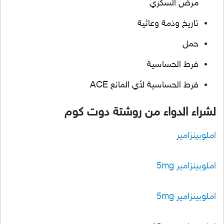
مرض السكري
تاريخ وذمة وعائية
حمل
فرط الحساسية
فرط الحساسية لأي المانع ACE
لشراء الدواء من روشتة دوت كوم
املوبينزامير
املوبينزامير 5mg
املوبينزامير 5mg