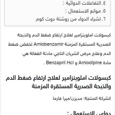
التفاعلات الدوائية :
موانع الاستعمال :
لشراء الدواء من روشتة دوت كوم
كبسولات املوبنزامير لعلاج ارتفاع ضغط الدم والذبحة
الصدرية المستقرة المزمنة Amlobenzamir لخفض ضغط
الدم وعلاج مرض الشريان التاجي مادتة الفعالة هي
مادة Amlodipine و Benzapril Hcl .
كبسولات املوبنزامير لعلاج ارتفاع ضغط الدم
والذبحة الصدرية المستقرة المزمنة
الشركة المنتجة: مديزن/ميرا فارما
دواعي الاستعمال :