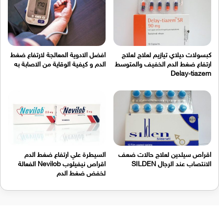
كبسولات ديلاي تيازيم لعلاج لعلاج
افضل الادوية المعالجة لارتفاع ضغط
ارتفاع ضغط الدم الخفيف والمتوسط
الدم و كيفية الوقاية من الاصابة به
Delay-tiazem
اقراص سيلدين لعلاج حالات ضعف
السيطرة علي ارتفاع ضغط الدم
الانتصاب عند الرجال SILDEN
اقراص نيفيلوب Nevilob الفعالة
لخفض ضغط الدم