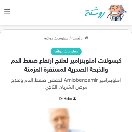
الق
الرئيسية
/
معلومات دوائية
معلومات دوائية
كبسولات املوبنزامير لعلاج ارتفاع ضغط الدم
والذبحة الصدرية المستقرة المزمنة
املوبنزامير Amlobenzamir لخفض ضغط الدم وعلاج
مرض الشريان التاجي
Dr Heba