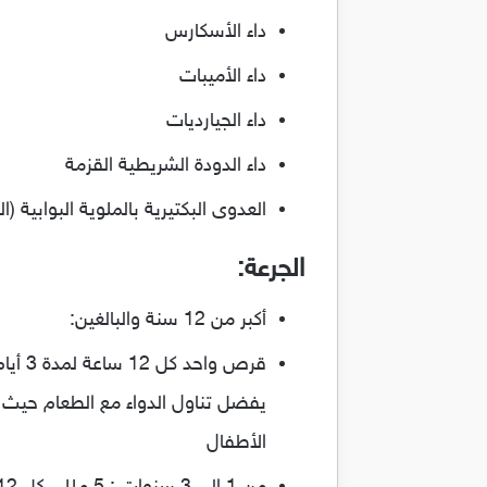
داء الأسكارس
داء الأميبات
داء الجيارديات
داء الدودة الشريطية القزمة
العدوى البكتيرية بالملوية البوابية (الجرثومة الحلز
الجرعة:
أكبر من 12 سنة والبالغين:
قرص واحد كل 12 ساعة لمدة 3 أيام
يفضل تناول الدواء مع الطعام حيث ل
الأطفال