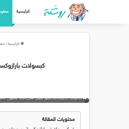
الرئيسية
معلوم
الرئيسية
/
معل
كبسولات بارازوكساني
كبسولات بارازوكسانيد مطهر معوي لعلاج حالات الاسهال بسبب طفيليات 
محتويات المقالة