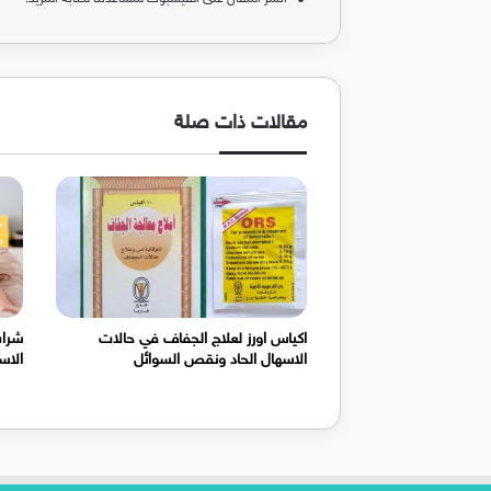
مقالات ذات صلة
اكياس اورز لعلاج الجفاف في حالات
الاسهال الحاد ونقص السوائل
الاس