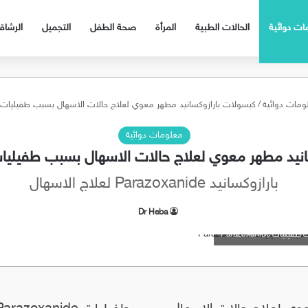
ات دوائية
الحالات الطبية
المرأة
صحة الطفل
التجميل
الرشا
ومات دوائية
/
كبسولات بارازوكسانيد مطهر معوي لعلاج حالات الاسهال بسبب طفيليات Parazoxanide
معلومات دوائية
د مطهر معوي لعلاج حالات الاسهال بسبب طفيليات razoxanide
بارازوكسانيد Parazoxanide لعلاج الاسهال
Dr Heba
Parazoxanide