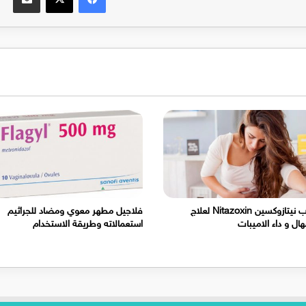
شراب نيتازوكسين Nitazoxin لعلاج
فلاجيل مطهر معوي ومضاد للجراثيم
هال و داء الاميبات
استعمالاته وطريقة الاستخدام