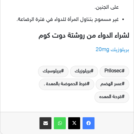
على الجنين.
غير مسموح بتناول المرأة للدواء في فترة الرضاعة.
لشراء الدواء من روشتة دوت كوم
بريلوزيك 20mg
Prilosec
بريلوزيك
بريلوسيك
عسر الهضم
فرط الحموضة بالمعدة .
قرحة المعده
فيسبوك
‫X
واتساب
مشاركة عبر البريد