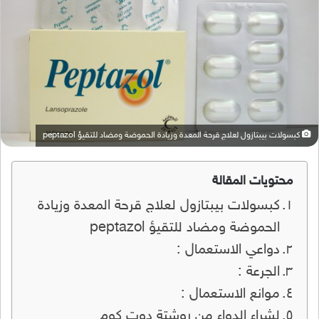
كبسولات بيبتازول لعلاج قرحة المعدة وزيادة الحموضة ومضاد للتقيؤ peptazol
محتويات المقالة
كبسولات بيبتازول لعلاج قرحة المعدة وزيادة
الحموضة ومضاد للتقيؤ peptazol
دواعي الاستعمال :
الجرعة :
موانع الاستعمال :
لشراء الدواء من روشتة دوت كوم