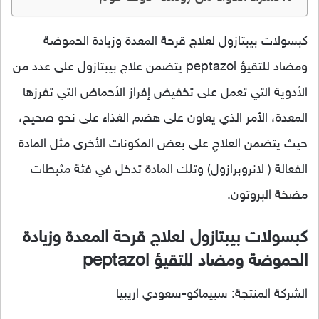
كبسولات بيبتازول لعلاج قرحة المعدة وزيادة الحموضة
ومضاد للتقيؤ peptazol يتضمن علاج بيبتازول على عدد من
الأدوية التي تعمل على تخفيض إفراز الأحماض التي تفرزها
المعدة، الأمر الذي يعاون على هضم الغذاء على نحو صحيح،
حيث يتضمن العلاجِ على بعض المكونات الأخرى مثل المادة
الفعالة ( لانروبرازول) وتلك المادة تدخل في فئة مثبطات
مضخة البروتون.
كبسولات بيبتازول لعلاج قرحة المعدة وزيادة
الحموضة ومضاد للتقيؤ peptazol
الشركة المنتجة: سبيماكو-سعودي اريبيا