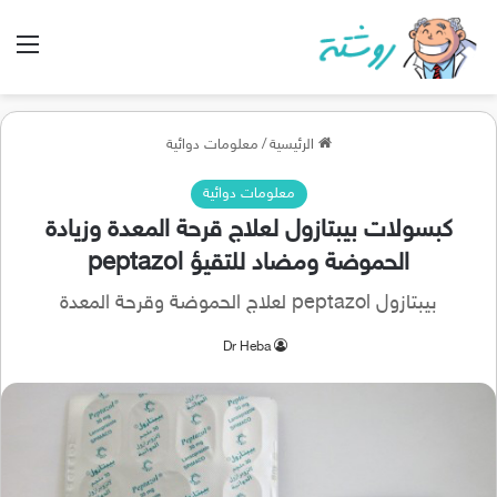
الق
الرئيسية
/
معلومات دوائية
معلومات دوائية
كبسولات بيبتازول لعلاج قرحة المعدة وزيادة
الحموضة ومضاد للتقيؤ peptazol
بيبتازول peptazol لعلاج الحموضة وقرحة المعدة
Dr Heba