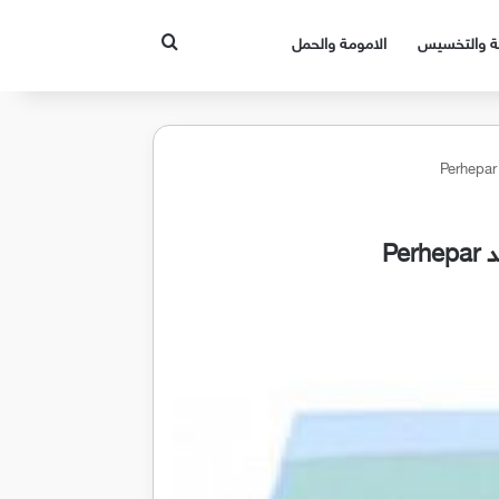
بحث عن
قة والتخسيس
الامومة والحمل
Pe