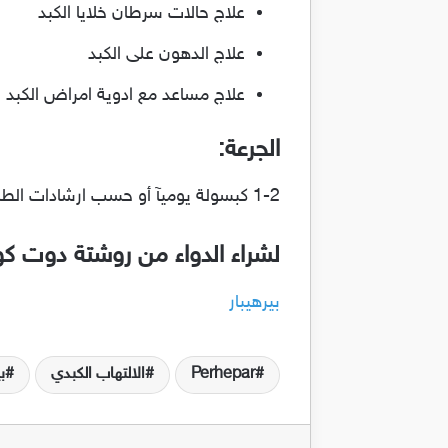
علاج حالات سرطان خلايا الكبد
علاج الدهون على الكبد
علاج مساعد مع ادوية امراض الكبد 
الجرعة:
1-2 كبسولة يوميآ أو حسب ارشادات الطبيب.
لشراء الدواء من روشتة دوت ك
بيرهيبار
Perhepar
الالتهاب الكبدي
ب