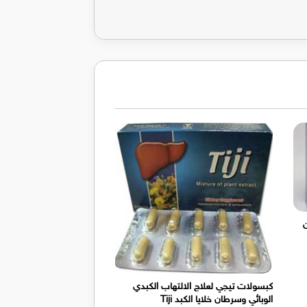
ان
كبسولات تيجي لعلاج الالتهاب الكبدي
الوبائي وسرطان خلايا الكبد Tiji