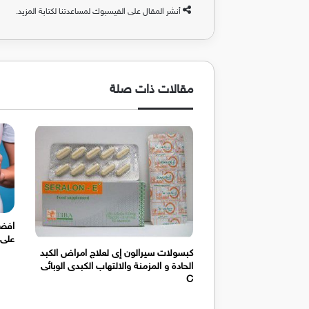
أنشر المقال على الفيسبوك لمساعدتنا لكتابة المزيد.
مقالات ذات صلة
افضل
على 
كبسولات سيرالون إى لعلاج امراض الكبد
الحادة و المزمنة والالتهاب الكبدى الوبائى
C