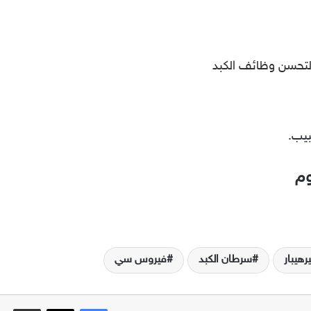
لتحسن وظائف الكبد
وم
يرهيبار
سرطان الكبد
فيروس سي
فيسبوك
‫X
مشاركة عبر البريد