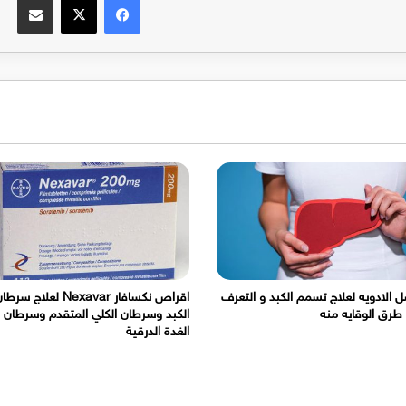
 الادويه لعلاج تسمم الكبد و التعرف
اقراص نكسافار Nexavar لعلاج سرط
طرق الوقايه منه
الكبد وسرطان الكلي المتقدم وسرطان
الغدة الدرقية