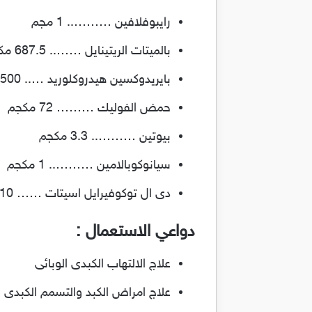
رايبوفلافين ……….. 1 مجم
بالميتات الريتينايل …….. 687.5 مكجم
بايريدوكسين هيدروكلوريد ….. 500 مكجم
حمض الفوليك ……… 72 مكجم
بيوتين ……….. 3.3 مكجم
سيانوكوبالامين ……….. 1 مكجم
دى ال توكوفيرايل اسيتات …… 10 مجم
دواعي الاستعمال :
علاج الالتهاب الكبدى الوبائى
علاج امراض الكبد والتسمم الكبدى