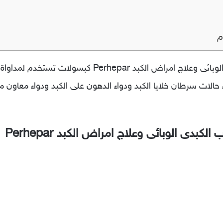
م
كبسولات بيرهيبار لعلاج الالتهاب الكبدى الوبائى وعلاج امر
حالات سرطان خلايا الكبد ودواء الدهون على الكبد ودواء معاون
لكبدى الوبائى وعلاج امراض الكبد Perhepar