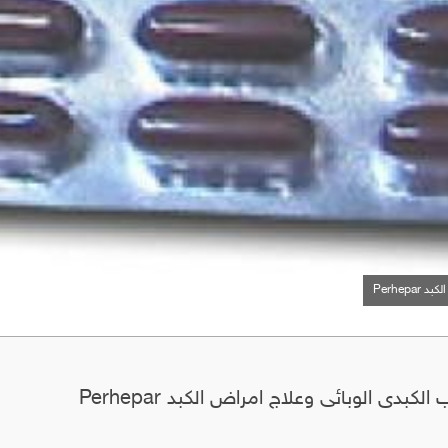
Perhep
كبدى الوبائى وعلاج امراض الكبد Perhepar