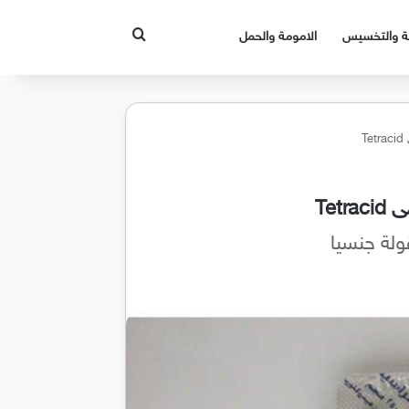
بحث عن
قة والتخسيس
الامومة والحمل
T
Tet