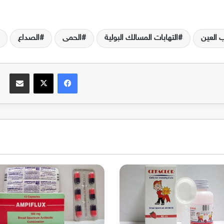
ب العين
التهابات المسالك البولية
الحمى
الصداع
فيسبوك
‫X
مشاركة عبر البريد