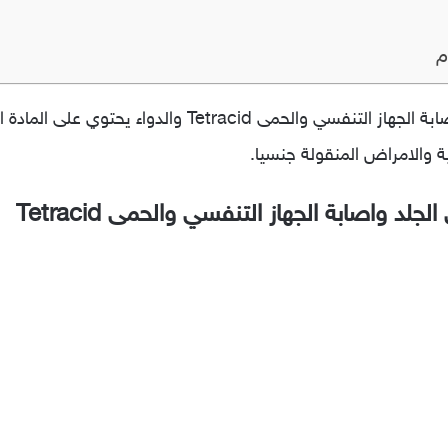
م
ية والامراض المنقولة جنسيا.
د واصابة الجهاز التنفسي والحمى Tetracid