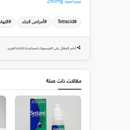
تيتراسيد 250mg
Tetracid
أمراض الجلد
التها
أنشر المقال على الفيسبوك لمساعدتنا لكتابة المزيد.
مقالات ذات صلة