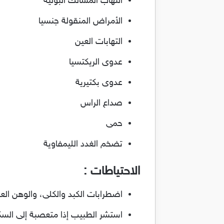
التهاب المسالك البولية
الأمراض المنقولة جنسيا
التهابات العين
عدوى الريكتسيا
عدوى بكتيرية
صداع الراس
حمى
تضخم الغدد الليمفاوية
الاحتياطات :
اضطرابات الكبد والكلى، والوهن العضل
استشر الطبيب إذا متعصبة إلى السكرو