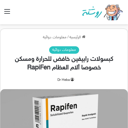
الق
الرئيسية
/
معلومات دوائية
معلومات دوائية
كبسولات رابيفين خافض للحرارة ومسكن
خصوصا ألام العظام RapiFen
Dr Heba